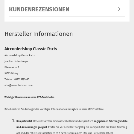
KUNDENREZENSIONEN
Hersteller Informationen
Aircooledshop Classic Parts
Aircooledshop Classic Parts
Joachim Hintersberger
Kleinweichs 8
94563 Otzing
Telefon : 09931 9992490
info@aircooledshop.com
Wichtiger Hinweis zu unseren KFZ-Ersatzteilen
Bitte beachten Sie die folgenden wichtigen Informationen bezüglich unserer KFZ-Ersatzteile:
Kompatibilität:
Unsere Ersatzteile sind ausschließlich für die spezifisch
angegebenen Fahrzeugmodelle
und Anwendungen geeignet
. Prüfen Sie vor dem Kauf sorgfältig die Kompatibilität mit Ihrem Fahrzeug
anhand der Fahrzeuginformationen (z.B. Schlüsselnummern, Baujahr, Herstellerangaben).