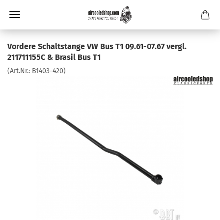
Vordere Schaltstange VW Bus T1 09.61-07.67 vergl.
211711155C & Brasil Bus T1
(Art.Nr.:
B1403-420
)