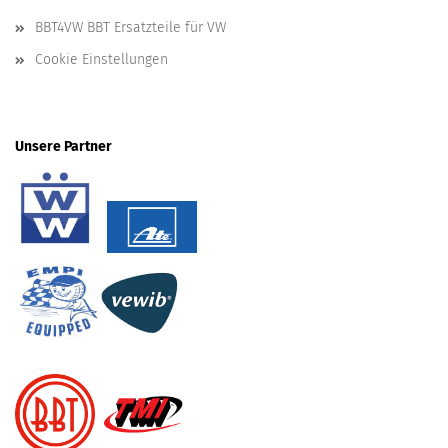
BBT4VW BBT Ersatzteile für VW
Cookie Einstellungen
Unsere Partner