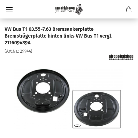
VW Bus T1 03.55-7.63 Bremsankerplatte
Bremsträgerplatte hinten links VW Bus T1 vergl.
211609439A
(Art.Nr.:
29944
)