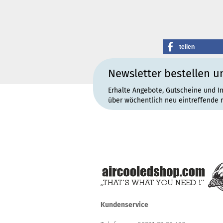
teilen
Newsletter bestellen u
Erhalte Angebote, Gutscheine und I
über wöchentlich neu eintreffende 
Kundenservice