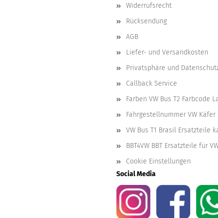
Widerrufsrecht
Rücksendung
AGB
Liefer- und Versandkosten
Privatsphäre und Datenschut
Callback Service
Farben VW Bus T2 Farbcode L
Fahrgestellnummer VW Käfer 
VW Bus T1 Brasil Ersatzteile 
BBT4VW BBT Ersatzteile für V
Cookie Einstellungen
Social Media