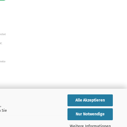
ndteil
W",
irekte
Alle Akzeptieren
,
 Sie
Nur Notwendige
Weitere Informationen