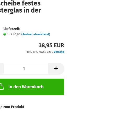
scheibe festes
terglas in der
Lieferzeit:
1-3 Tage
(Ausland abweichend)
38,95 EUR
inkl. 19% MwSt. zzgl.
Versand
In den Warenkorb
ge zum Produkt