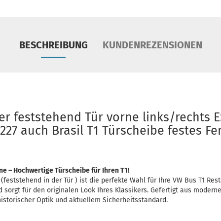
BESCHREIBUNG
KUNDENREZENSIONEN
er feststehend Tür vorne links/rechts 
5227 auch Brasil T1 Türscheibe festes Fe
ine – Hochwertige Türscheibe für Ihren T1!
feststehend in der Tür ) ist die perfekte Wahl für Ihre VW Bus T1 Rest
 sorgt für den originalen Look Ihres Klassikers. Gefertigt aus moderne
istorischer Optik und aktuellem Sicherheitsstandard.