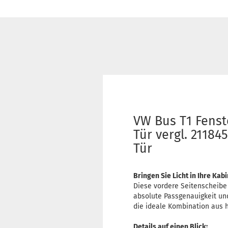
VW Bus T1 Fenst
Tür vergl. 21184
Tür
Bringen Sie Licht in Ihre Kab
Diese vordere Seitenscheibe (
absolute Passgenauigkeit und
die ideale Kombination aus h
Details auf einen Blick: