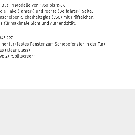
 Bus T1 Modelle von 1950 bis 1967.
ie linke (Fahrer-) und rechte (Beifahrer-) Seite.
nscheiben-Sicherheitsglas (ESG) mit Prüfzeichen.
as für maximale Sicht und Authentizität.
845 227
nentür (festes Fenster zum Schiebefenster in der Tür)
as (Clear Glass)
yp 2) "Splitscreen"