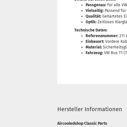
Passgenau:
Für alle VW
Vielseitig:
Passend für d
Qualität:
Gehärtetes Ei
Optik:
Zeitloses Klargl
Technische Daten:
Referenznummer:
211 
Einbauort:
Vordere Kabi
Material:
Sicherheitsgl
Fahrzeug:
VW Bus T1 (T
Hersteller Informationen
Aircooledshop Classic Parts