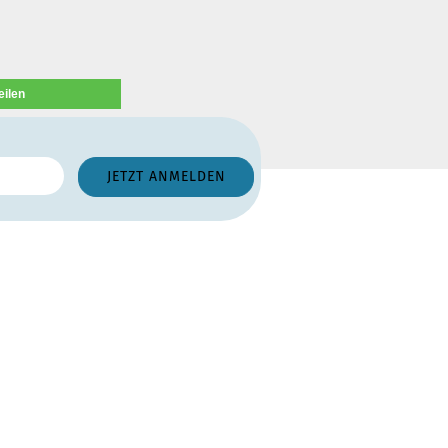
eilen