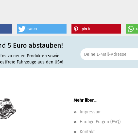
tweet
pin it
t
nd 5 Euro abstauben!
nfos zu neuen Produkten sowie
rostfreie Fahrzeuge aus den USA!
Mehr über...
Impressum
Häufige Fragen (FAQ)
Kontakt