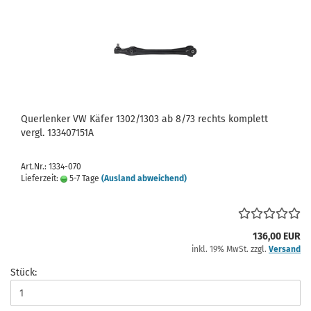
Querlenker VW Käfer 1302/1303 ab 8/73 rechts komplett
vergl. 133407151A
Art.Nr.: 1334-070
Lieferzeit:
5-7 Tage
(Ausland abweichend)
136,00 EUR
inkl. 19% MwSt. zzgl.
Versand
Stück: