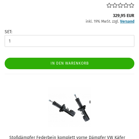
329,95 EUR
inkl. 19% MwSt. zzgl.
Versand
SET:
IN DEN WARENKORB
Stoßdämpfer Federbein komplett vorne Dämpfer VW Käfer