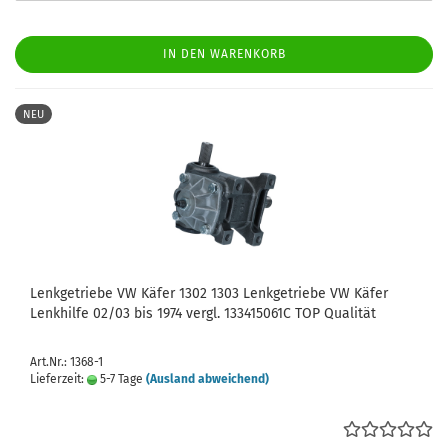
IN DEN WARENKORB
NEU
Lenkgetriebe VW Käfer 1302 1303 Lenkgetriebe VW Käfer
Lenkhilfe 02/03 bis 1974 vergl. 133415061C TOP Qualität
Art.Nr.: 1368-1
Lieferzeit:
5-7 Tage
(Ausland abweichend)