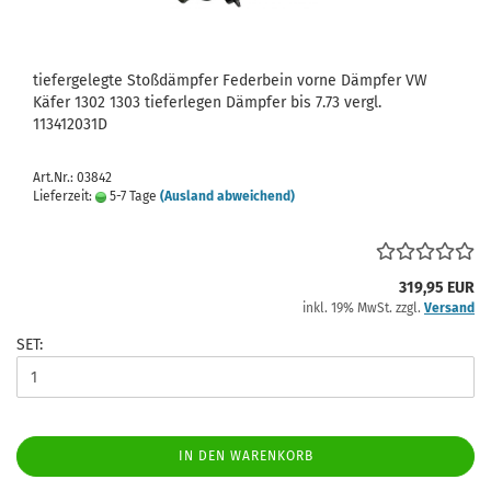
tiefergelegte Stoßdämpfer Federbein vorne Dämpfer VW
Käfer 1302 1303 tieferlegen Dämpfer bis 7.73 vergl.
113412031D
Art.Nr.: 03842
Lieferzeit:
5-7 Tage
(Ausland abweichend)
319,95 EUR
inkl. 19% MwSt. zzgl.
Versand
SET:
IN DEN WARENKORB