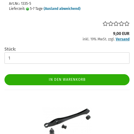
Art.Nr.: 1335-5
Lieferzeit:
5-7 Tage
(Ausland abweichend)
9,00 EUR
inkl. 19% MwSt. zzgl.
Versand
Stück:
IN DEN WARENKORB