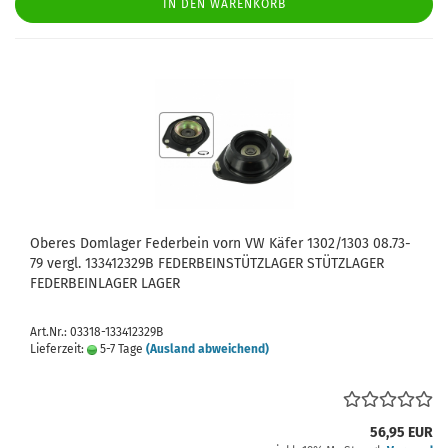
IN DEN WARENKORB
Oberes Domlager Federbein vorn VW Käfer 1302/1303 08.73-
79 vergl. 133412329B FEDERBEINSTÜTZLAGER STÜTZLAGER
FEDERBEINLAGER LAGER
Art.Nr.: 03318-133412329B
Lieferzeit:
5-7 Tage
(Ausland abweichend)
56,95 EUR