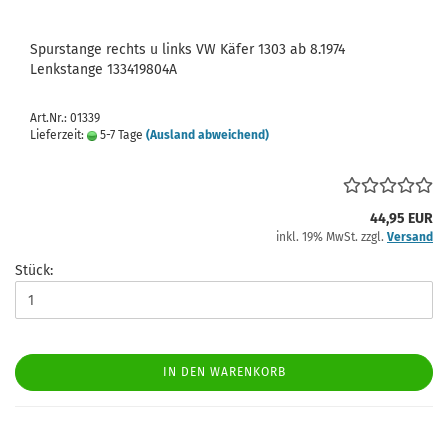
Spurstange rechts u links VW Käfer 1303 ab 8.1974
Lenkstange 133419804A
Art.Nr.: 01339
Lieferzeit:
5-7 Tage
(Ausland abweichend)
44,95 EUR
inkl. 19% MwSt. zzgl.
Versand
Stück:
IN DEN WARENKORB