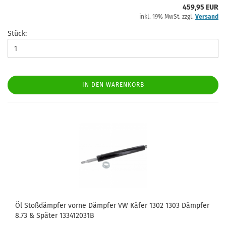
459,95 EUR
inkl. 19% MwSt. zzgl.
Versand
Stück:
IN DEN WARENKORB
Öl Stoßdämpfer vorne Dämpfer VW Käfer 1302 1303 Dämpfer
8.73 & Später 133412031B