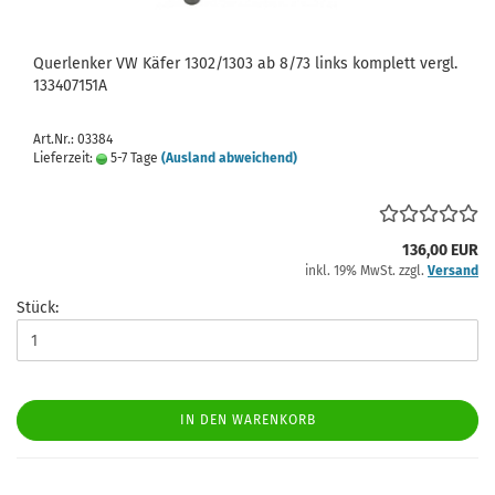
Querlenker VW Käfer 1302/1303 ab 8/73 links komplett vergl.
133407151A
Art.Nr.: 03384
Lieferzeit:
5-7 Tage
(Ausland abweichend)
136,00 EUR
inkl. 19% MwSt. zzgl.
Versand
Stück:
IN DEN WARENKORB