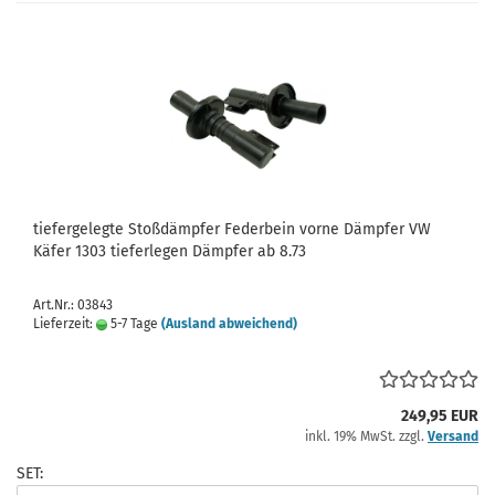
tiefergelegte Stoßdämpfer Federbein vorne Dämpfer VW
Käfer 1303 tieferlegen Dämpfer ab 8.73
Art.Nr.: 03843
Lieferzeit:
5-7 Tage
(Ausland abweichend)
249,95 EUR
inkl. 19% MwSt. zzgl.
Versand
SET: