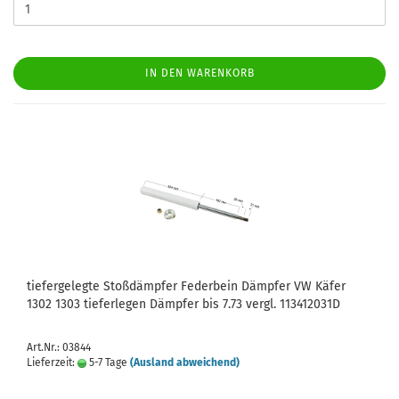
IN DEN WARENKORB
tiefergelegte Stoßdämpfer Federbein Dämpfer VW Käfer
1302 1303 tieferlegen Dämpfer bis 7.73 vergl. 113412031D
Art.Nr.: 03844
Lieferzeit:
5-7 Tage
(Ausland abweichend)