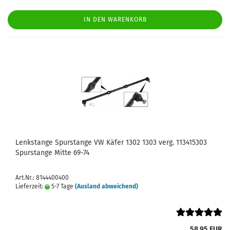
IN DEN WARENKORB
Lenkstange Spurstange VW Käfer 1302 1303 verg. 113415303
Spurstange Mitte 69-74
Art.Nr.: 8144400400
Lieferzeit:
5-7 Tage
(Ausland abweichend)
58,95 EUR