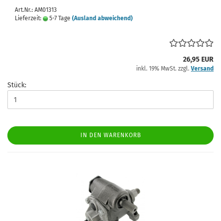
Art.Nr.: AM01313
Lieferzeit:
5-7 Tage
(Ausland abweichend)
26,95 EUR
inkl. 19% MwSt. zzgl.
Versand
Stück:
IN DEN WARENKORB