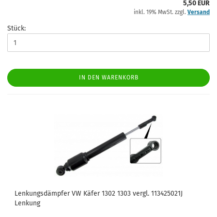
5,50 EUR
inkl. 19% MwSt. zzgl.
Versand
Stück:
IN DEN WARENKORB
Lenkungsdämpfer VW Käfer 1302 1303 vergl. 113425021J
Lenkung