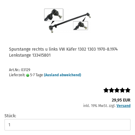
Spurstange rechts u links VW Käfer 1302 1303 1970-8.1974
Lenkstange 133415801
Art.Nr.: 03129
Lieferzeit:
5-7 Tage
(Ausland abweichend)
29,95 EUR
inkl. 19% MwSt. zzgl.
Versand
Stück: