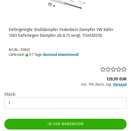
tiefergelegte Stoßdämpfer Federbein Dämpfer VW Käfer
1303 tieferlegen Dämpfer ab 8.73 vergl. 113412031D
Art.Nr.: 03845
Lieferzeit:
5-7 Tage
(Ausland abweichend)
129,95 EUR
inkl. 19% MwSt. zzgl.
Versand
Stück:
IN DEN WARENKORB