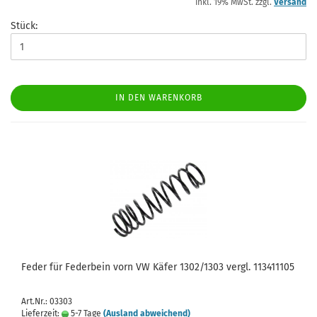
inkl. 19% MwSt. zzgl.
Versand
Stück:
IN DEN WARENKORB
Feder für Federbein vorn VW Käfer 1302/1303 vergl. 113411105
Art.Nr.: 03303
Lieferzeit:
5-7 Tage
(Ausland abweichend)