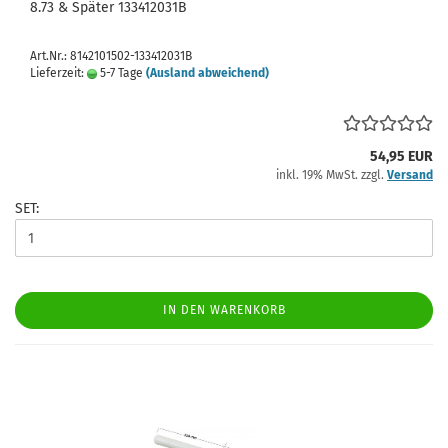
8.73 & Später 133412031B
Art.Nr.: 8142101502-133412031B
Lieferzeit:
5-7 Tage
(Ausland abweichend)
54,95 EUR
inkl. 19% MwSt. zzgl.
Versand
SET:
IN DEN WARENKORB