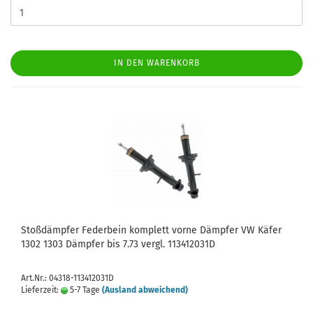
IN DEN WARENKORB
Stoßdämpfer Federbein komplett vorne Dämpfer VW Käfer
1302 1303 Dämpfer bis 7.73 vergl. 113412031D
Art.Nr.: 04318-113412031D
Lieferzeit:
5-7 Tage
(Ausland abweichend)