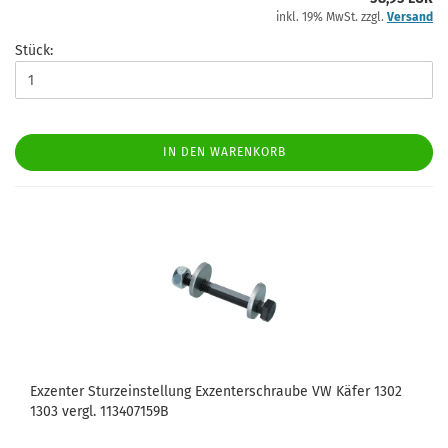
inkl. 19% MwSt. zzgl.
Versand
Stück:
IN DEN WARENKORB
Exzenter Sturzeinstellung Exzenterschraube VW Käfer 1302
1303 vergl. 113407159B