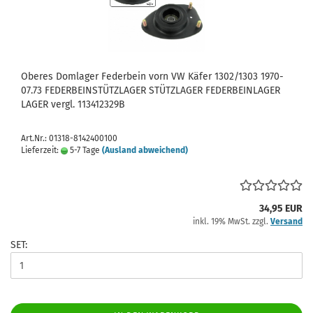
Oberes Domlager Federbein vorn VW Käfer 1302/1303 1970-
07.73 FEDERBEINSTÜTZLAGER STÜTZLAGER FEDERBEINLAGER
LAGER vergl. 113412329B
Art.Nr.: 01318-8142400100
Lieferzeit:
5-7 Tage
(Ausland abweichend)
34,95 EUR
inkl. 19% MwSt. zzgl.
Versand
SET: