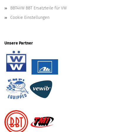
BBT4VW BBT Ersatzteile für VW
Cookie Einstellungen
Unsere Partner