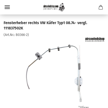
Fensterheber rechts VW Käfer Typ1 08.74- vergl.
111837502K
(Art.Nr.:
B0366-2
)