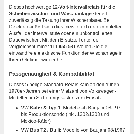
Dieses hochwertige
12-Volt-Intervallrelais für die
Scheibenwischer- und Waschanlage
steuert
zuverlässig die Taktung Ihrer Wischerblätter. Bei
Defekten äußert sich dies meist durch den kompletten
Ausfall der Intervallstufe oder ein unkontrolliertes
Dauerwischen. Mit dem Ersatzteil unter der
Vergleichsnummer
111 955 531
stellen Sie die
einwandfreie elektrische Funktion der Wischanlage in
Ihrem Oldtimer wieder her.
Passgenauigkeit & Kompatibilität
Dieses 5-polige Standard-Relais kam ab den frühen
1970er-Jahren bei einer Vielzahl von Volkswagen-
Modellen im Sicherungskasten zum Einsatz:
VW Käfer & Typ 1:
Modelle ab Baujahr 08/1971
bis Produktionsende (inkl. 1302/1303 und
Mexico-Käfer).
VW Bus T2 / Bulli:
Modelle von Baujahr 08/1967