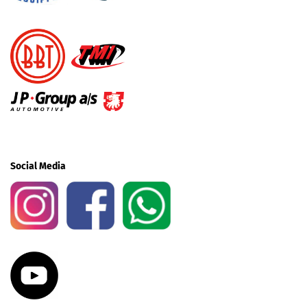
Social Media