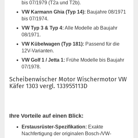
bis 07/1979 (T2a und T2b).
VW Karmann Ghia (Typ 14):
Baujahre 08/1971
bis 07/1974.
VW Typ 3 & Typ 4:
Alle Modelle ab Baujahr
08/1971.
VW Kübelwagen (Typ 181):
Passend für die
12V-Varianten.
VW Golf 1 / Jetta 1:
Frühe Modelle bis Baujahr
07/1978.
Scheibenwischer Motor Wischermotor VW
Käfer 1303 vergl. 133955113D
Ihre Vorteile auf einen Blick:
Erstausrüster-Spezifikation:
Exakte
Nachfertigung der originalen Bosch-/VW-