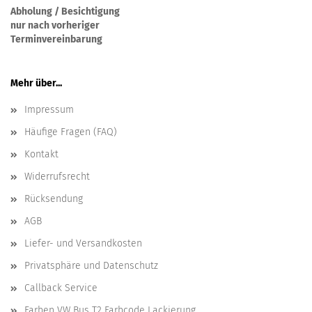
Abholung / Besichtigung
nur nach vorheriger
Terminvereinbarung
Mehr über...
Impressum
Häufige Fragen (FAQ)
Kontakt
Widerrufsrecht
Rücksendung
AGB
Liefer- und Versandkosten
Privatsphäre und Datenschutz
Callback Service
Farben VW Bus T2 Farbcode Lackierung