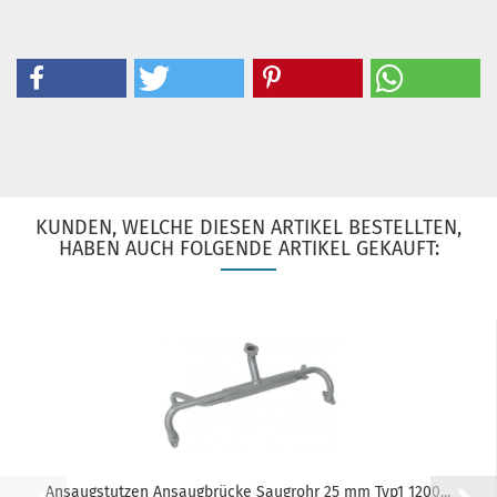
KUNDEN, WELCHE DIESEN ARTIKEL BESTELLTEN,
HABEN AUCH FOLGENDE ARTIKEL GEKAUFT:
Ansaugstutzen Ansaugbrücke Saugrohr 25 mm Typ1 1200...