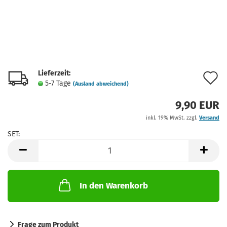
Lieferzeit:
A
5-7 Tage
(Ausland abweichend)
d
9,90 EUR
M
inkl. 19% MwSt. zzgl.
Versand
SET:
SET
In den Warenkorb
Frage zum Produkt