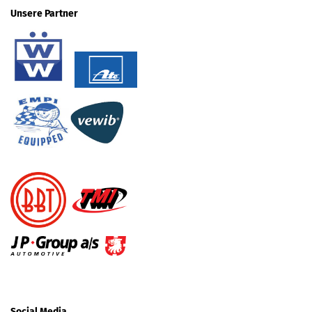
Unsere Partner
Social Media