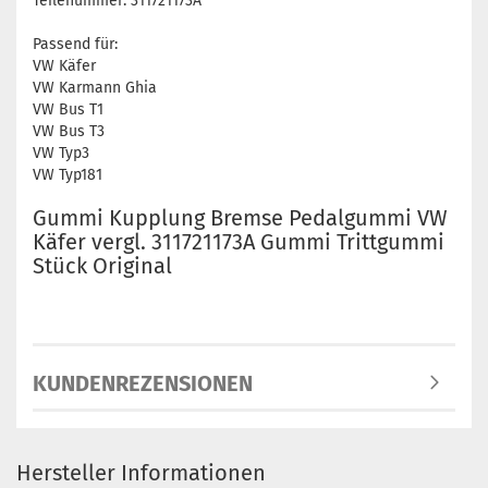
Teilenummer: 311721173A
Passend für:
VW Käfer
VW Karmann Ghia
VW Bus T1
VW Bus T3
VW Typ3
VW Typ181
Gummi Kupplung Bremse Pedalgummi VW
Käfer vergl. 311721173A Gummi Trittgummi
Stück Original
KUNDENREZENSIONEN
Hersteller Informationen