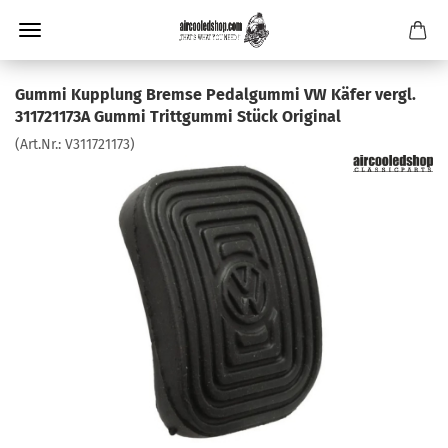
Gummi Kupplung Bremse Pedalgummi VW Käfer vergl.
311721173A Gummi Trittgummi Stück Original
(Art.Nr.:
V311721173
)