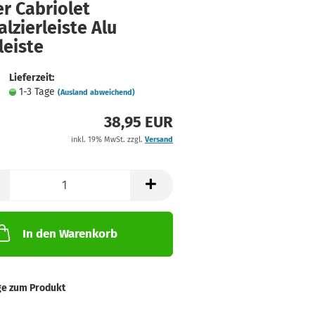
r Cabriolet
lzierleiste Alu
leiste
Lieferzeit:
1-3 Tage
(Ausland abweichend)
38,95 EUR
inkl. 19% MwSt. zzgl.
Versand
In den Warenkorb
ge zum Produkt