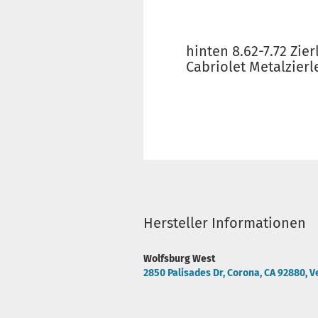
hinten 8.62-7.72 Zie
Cabriolet Metalzierle
Hersteller Informationen
Wolfsburg West
2850 Palisades Dr, Corona, CA 92880, V