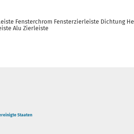
rleiste Fensterchrom Fensterzierleiste Dichtung 
iste Alu Zierleiste
ereinigte Staaten