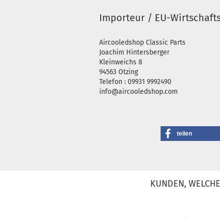
Importeur / EU-Wirtschaft
Aircooledshop Classic Parts
Joachim Hintersberger
Kleinweichs 8
94563 Otzing
Telefon : 09931 9992490
info@aircooledshop.com
teilen
KUNDEN, WELCHE 