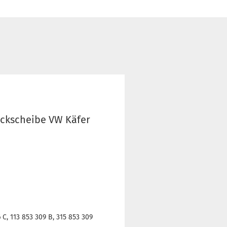
Heckscheibe VW Käfer
6 C, 113 853 309 B, 315 853 309