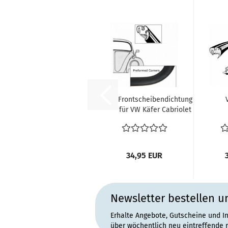
Frontscheibendichtung
für VW Käfer Cabriolet
(Bj. 08/64...
Hec
34,95 EUR
Newsletter bestellen u
Erhalte Angebote, Gutscheine und I
über wöchentlich neu eintreffende 