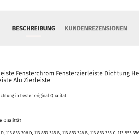
BESCHREIBUNG
KUNDENREZENSIONEN
rleiste Fensterchrom Fensterzierleiste Dichtung 
iste Alu Zierleiste
chtung in bester original Qualität
e Qualittät
 D, 113 853 306 D, 113 853 345 B, 113 853 346 B, 113 853 355 C, 113 853 35