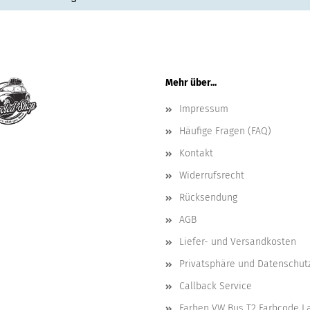
Mehr über...
Impressum
Häufige Fragen (FAQ)
Kontakt
Widerrufsrecht
Rücksendung
AGB
Liefer- und Versandkosten
Privatsphäre und Datenschut
Callback Service
Farben VW Bus T2 Farbcode L