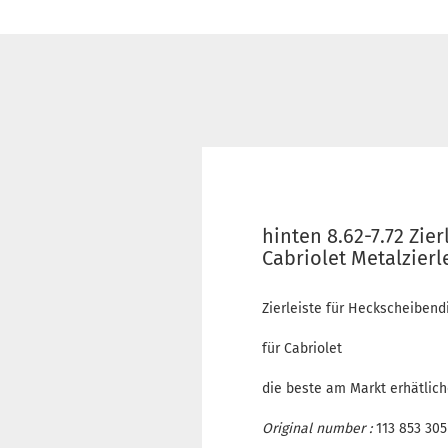
hinten 8.62-7.72 Zie
Cabriolet Metalzierle
Zierleiste für Heckscheibendi
für Cabriolet
die beste am Markt erhätlich
Original number :
113 853 305