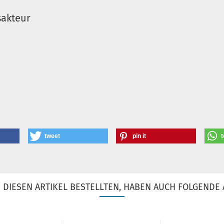
sakteur
tweet
pin it
t
DIESEN ARTIKEL BESTELLTEN, HABEN AUCH FOLGENDE 