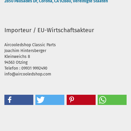
2850 Palisades Dr, Corona, CA 92880, Vereinigte Staaten
Importeur / EU-Wirtschaftsakteur
Aircooledshop Classic Parts
Joachim Hintersberger
Kleinweichs 8
94563 Otzing
Telefon : 09931 9992490
info@aircooledshop.com