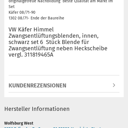
originalgetreue Nachbildung beste Qualität am Markt im
Set
Käfer 08/71-90
1302 08/71- Ende der Baureihe
VW Käfer Himmel
Zwangsentlüftungsblenden, innen,
schwarz set 6 Stück Blende für
Zwangsentlüftung neben Heckscheibe
vergl. 311819465A
KUNDENREZENSIONEN
Hersteller Informationen
Wolfsburg West