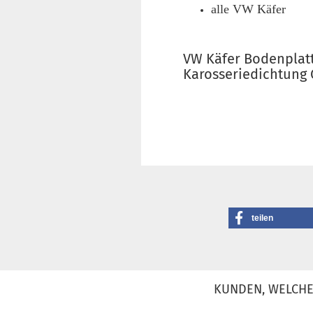
alle VW Käfer
VW Käfer Bodenplatt
Karosseriedichtung 
teilen
KUNDEN, WELCHE 