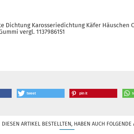
e Dichtung Karosseriedichtung Käfer Häuschen 
Gummi vergl. 1137986151
tweet
pin it
t
DIESEN ARTIKEL BESTELLTEN, HABEN AUCH FOLGENDE 