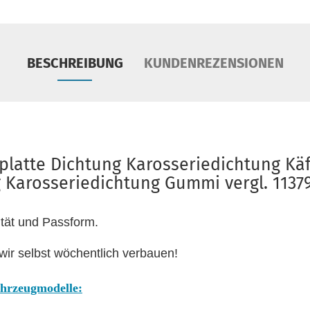
BESCHREIBUNG
KUNDENREZENSIONEN
latte Dichtung Karosseriedichtung Kä
 Karosseriedichtung Gummi vergl. 1137
ität und Passform.
wir selbst wöchentlich verbauen!
ahrzeugmodelle: