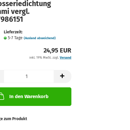
osseriedichtung
mi vergl.
7986151
Lieferzeit:
5-7 Tage
(Ausland abweichend)
24,95 EUR
inkl. 19% MwSt. zzgl.
Versand
In den Warenkorb
ge zum Produkt