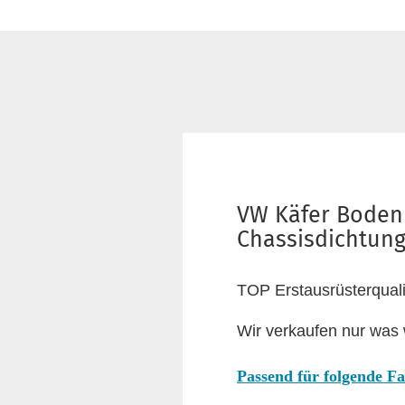
VW Käfer Bodenp
Chassisdichtung
TOP Erstausrüsterqual
Wir verkaufen nur was 
Passend für folgende F