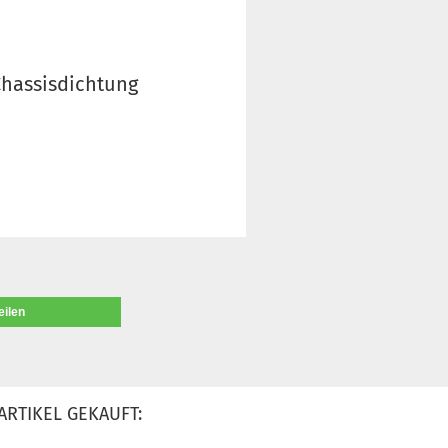
Chassisdichtung
eilen
ARTIKEL GEKAUFT: