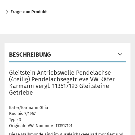
Frage zum Produkt
BESCHREIBUNG
Gleitstein Antriebswelle Pendelachse
(4teilig) Pendelachsegetrieve VW Käfer
Karmann vergl. 113517193 Gleitsteine
Getriebe
Käfer/Karmann Ghia
Bus bis 7/1967
Type 3
Originale VW-Nummer: 113517191
Diese Halbmonde sind im Ausgleichskegelrad montiert und