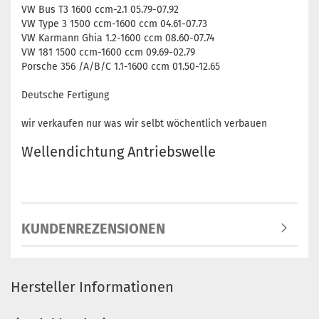
VW Bus T3 1600 ccm-2.1 05.79-07.92
VW Type 3 1500 ccm-1600 ccm 04.61-07.73
VW Karmann Ghia 1.2-1600 ccm 08.60-07.74
VW 181 1500 ccm-1600 ccm 09.69-02.79
Porsche 356 /A/B/C 1.1-1600 ccm 01.50-12.65
Deutsche Fertigung
wir verkaufen nur was wir selbt wöchentlich verbauen
Wellendichtung Antriebswelle
KUNDENREZENSIONEN
Hersteller Informationen