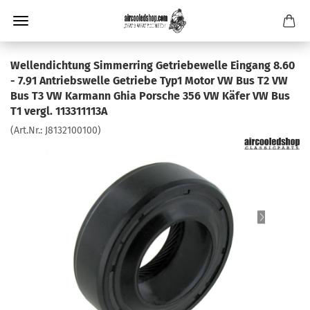
Wellendichtung Simmerring Getriebewelle Eingang 8.60
- 7.91 Antriebswelle Getriebe Typ1 Motor VW Bus T2 VW
Bus T3 VW Karmann Ghia Porsche 356 VW Käfer VW Bus
T1 vergl. 113311113A
(Art.Nr.:
J8132100100
)