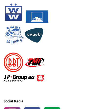
Social Media