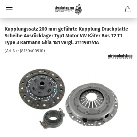
Kupplungssatz 200 mm geführte Kupplung Druckplatte
Scheibe Ausrücklager Typ1 Motor VW Käfer Bus T2 T1
Type 3 Karmann Ghia 181 vergl. 311198141A
(Art.Nr.:
J8130400910
)