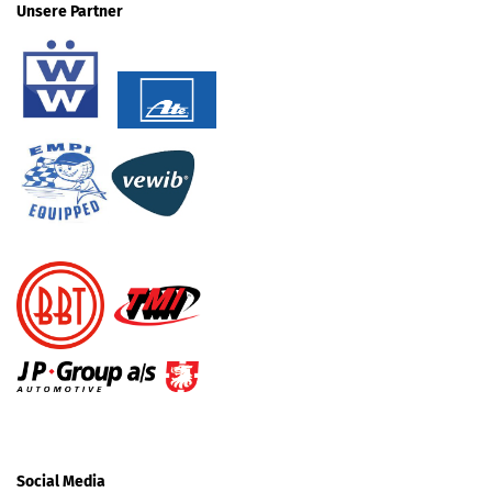
Unsere Partner
Social Media