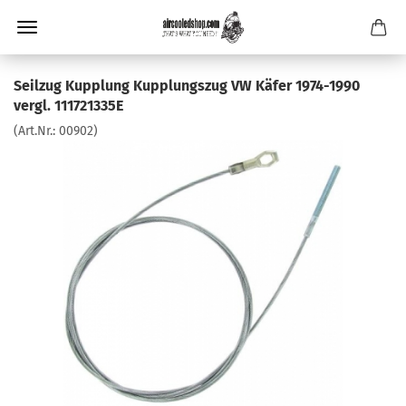
Seilzug Kupplung Kupplungszug VW Käfer 1974-1990
vergl. 111721335E
(Art.Nr.:
00902
)