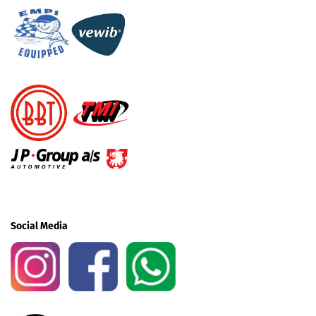
Social Media