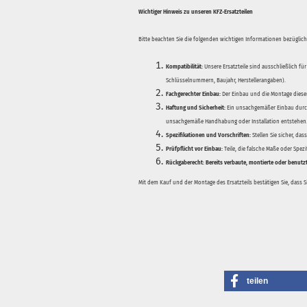
Wichtiger Hinweis zu unseren KFZ-Ersatzteilen
Bitte beachten Sie die folgenden wichtigen Informationen bezüglich 
Kompatibilität:
Unsere Ersatzteile sind ausschließlich für
Schlüsselnummern, Baujahr, Herstellerangaben).
Fachgerechter Einbau:
Der Einbau und die Montage dieser
Haftung und Sicherheit:
Ein unsachgemäßer Einbau durch
unsachgemäße Handhabung oder Installation entstehen
Spezifikationen und Vorschriften:
Stellen Sie sicher, da
Prüfpflicht vor Einbau:
Teile, die falsche Maße oder Spez
Rückgaberecht:
Bereits verbaute, montierte oder benutz
Mit dem Kauf und der Montage des Ersatzteils bestätigen Sie, dass 
teilen