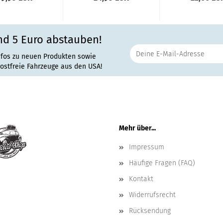
nd 5 Euro abstauben!
nfos zu neuen Produkten sowie
rostfreie Fahrzeuge aus den USA!
Mehr über...
Impressum
Häufige Fragen (FAQ)
Kontakt
Widerrufsrecht
Rücksendung