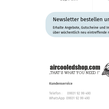
Newsletter bestellen u
Erhalte Angebote, Gutscheine und I
über wöchentlich neu eintreffende 
Kundenservice
Telefon :
09931 92 99 490
WhatsApp:
09931 92 99 490