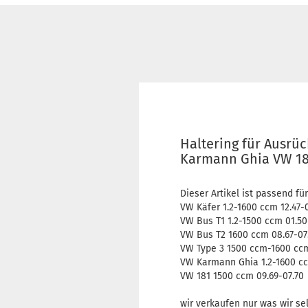
Haltering für Ausrü
Karmann Ghia VW 181
Dieser Artikel ist passend für
VW Käfer 1.2-1600 ccm 12.47-
VW Bus T1 1.2-1500 ccm 01.50
VW Bus T2 1600 ccm 08.67-07
VW Type 3 1500 ccm-1600 ccm
VW Karmann Ghia 1.2-1600 cc
VW 181 1500 ccm 09.69-07.70
wir verkaufen nur was wir se