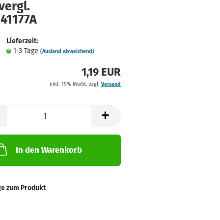
vergl.
141177A
Lieferzeit:
1-3 Tage
(Ausland abweichend)
1,19 EUR
inkl. 19% MwSt. zzgl.
Versand
In den Warenkorb
ge zum Produkt