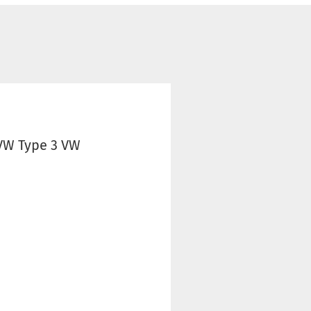
 VW Type 3 VW