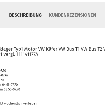
BESCHREIBUNG
KUNDENREZENSIONEN
cklager Typ1 Motor VW Käfer VW Bus T1 VW Bus T2
 vergl. 111141177A
07.70
-07.67
.70
 04.61-07.70
m 08.55-07.70
lbt wöchentlich verbauen