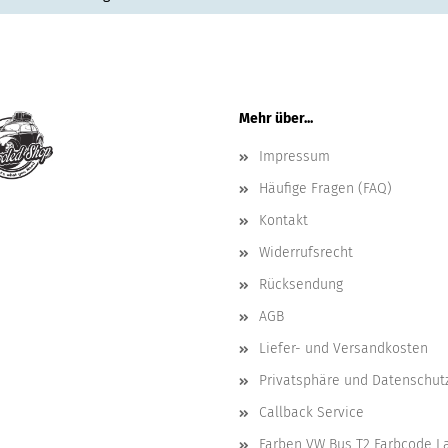
Mehr über...
Impressum
Häufige Fragen (FAQ)
Kontakt
Widerrufsrecht
Rücksendung
AGB
Liefer- und Versandkosten
Privatsphäre und Datenschut
Callback Service
Farben VW Bus T2 Farbcode L