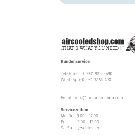
Kundenservice
Telefon :
09931 92 99 490
WhatsApp:
09931 92 99 490
Email : info@aircooledshop.com
Servicezeiten:
Mo-Do : 9.00 - 17.00
Fr : 9.00 - 12.00
Sa-So : geschlossen