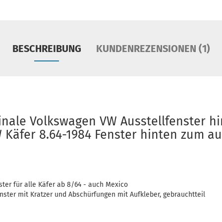
BESCHREIBUNG
KUNDENREZENSIONEN (1)
inale Volkswagen VW Ausstellfenster h
W Käfer 8.64-1984 Fenster hinten zum a
ster für alle Käfer ab 8/64 - auch Mexico
enster mit Kratzer und Abschürfungen mit Aufkleber, gebrauchtteil