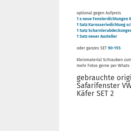
optional gegen Aufpreis
1 x neue Fensterdichtungen 
1 Satz Karosseriedichtung s
1 Satz Scharnierabdeckungen
1 Satz neuer Austeller
oder ganzes SET
90-155
Kleinmaterial Schrauben zum
mehr Fotos gerne per Whats
gebrauchte orig
Safarifenster V
Käfer SET 2