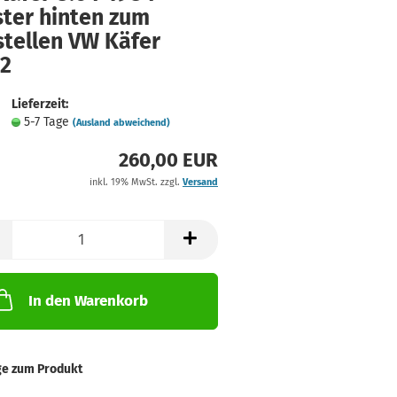
ster hinten zum
stellen VW Käfer
 2
Lieferzeit:
5-7 Tage
(Ausland abweichend)
260,00 EUR
inkl. 19% MwSt. zzgl.
Versand
In den Warenkorb
ge zum Produkt