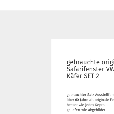
gebrauchte orig
Safarifenster V
Käfer SET 2
gebrauchter Satz Ausstellfen
über 60 Jahre alt originale F
besser wie jedes Repro
geliefert wie abgebildet