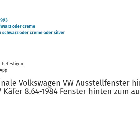
0993
chwarz oder creme
 schwarz oder creme oder silver
 befestigen
 App
inale Volkswagen VW Ausstellfenster h
W Käfer 8.64-1984 Fenster hinten zum a