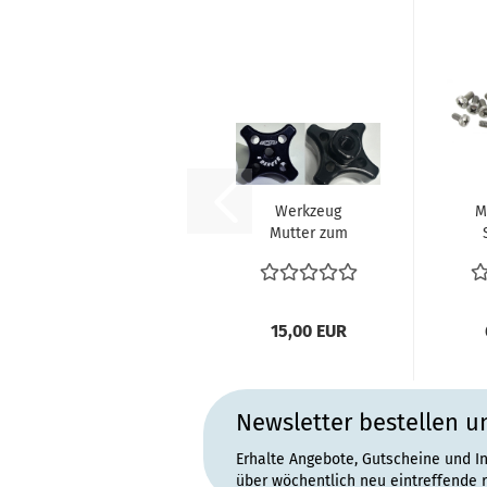
Werkzeug
M
Mutter zum
Einstellen
Au
Kupplungsseil
VW
Kupplung...
15,00 EUR
Newsletter bestellen u
Erhalte Angebote, Gutscheine und I
über wöchentlich neu eintreffende 