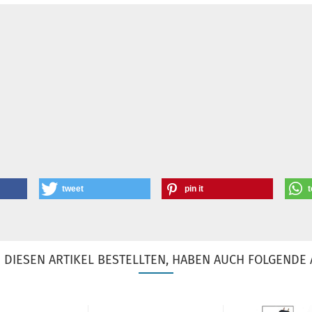
tweet
pin it
t
DIESEN ARTIKEL BESTELLTEN, HABEN AUCH FOLGENDE 