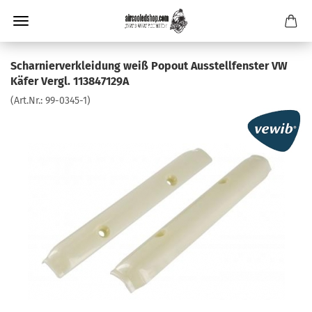
Scharnierverkleidung weiß Popout Ausstellfenster VW
Käfer Vergl. 113847129A
(Art.Nr.:
99-0345-1
)