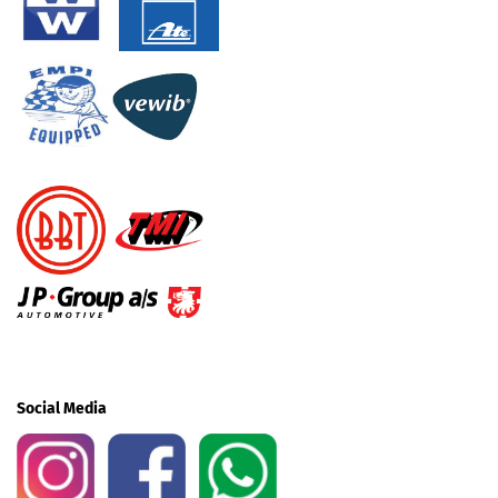
Social Media