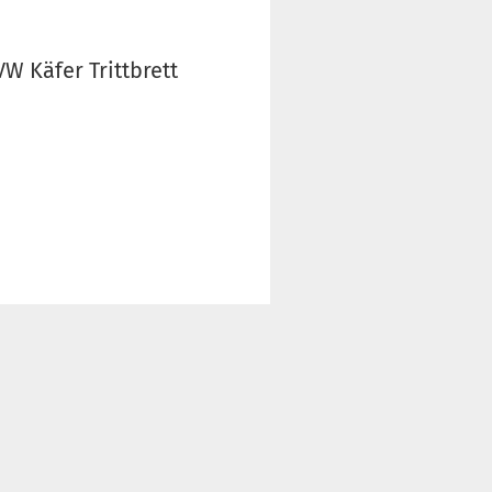
VW Käfer Trittbrett