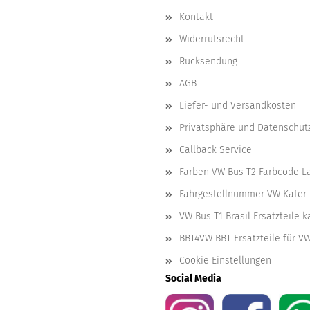
Kontakt
Widerrufsrecht
Rücksendung
AGB
Liefer- und Versandkosten
Privatsphäre und Datenschut
Callback Service
Farben VW Bus T2 Farbcode L
Fahrgestellnummer VW Käfer 
VW Bus T1 Brasil Ersatzteile 
BBT4VW BBT Ersatzteile für V
Cookie Einstellungen
Social Media