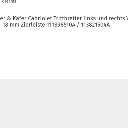
 x rechts
er & Käfer Cabriolet Trittbretter links und rechts 
| 18 mm Zierleiste 111898510A / 113821504A