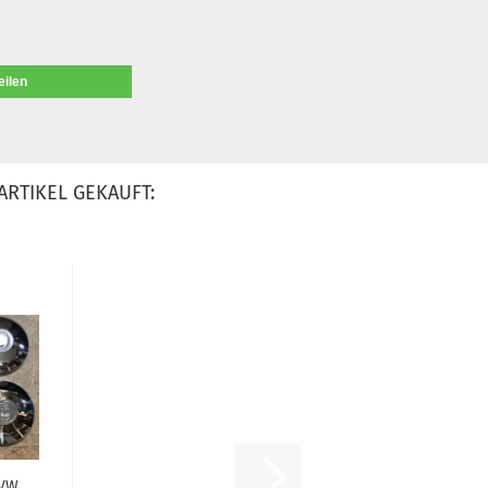
eilen
ARTIKEL GEKAUFT:
 VW