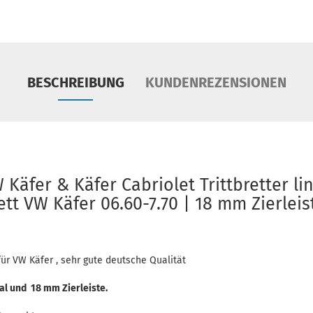
BESCHREIBUNG
KUNDENREZENSIONEN
W Käfer & Käfer Cabriolet Trittbretter l
ett VW Käfer 06.60-7.70 | 18 mm Zierlei
für VW Käfer , sehr gute deutsche Qualität
l und 18 mm Zierleiste.