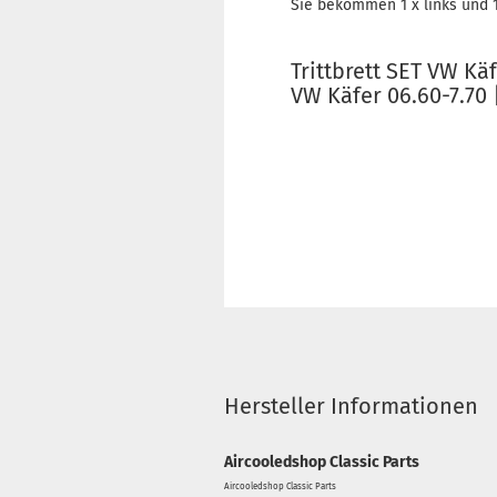
Sie bekommen 1 x links und 1
Trittbrett SET VW Käf
VW Käfer 06.60-7.70 
Hersteller Informationen
Aircooledshop Classic Parts
Aircooledshop Classic Parts