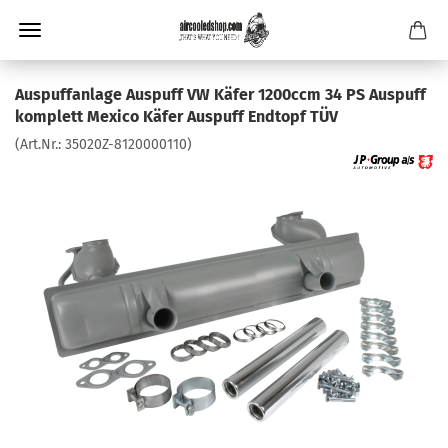
Auspuffanlage Auspuff VW Käfer 1200ccm 34 PS Auspuff
komplett Mexico Käfer Auspuff Endtopf TÜV
(Art.Nr.:
35020Z-8120000110
)