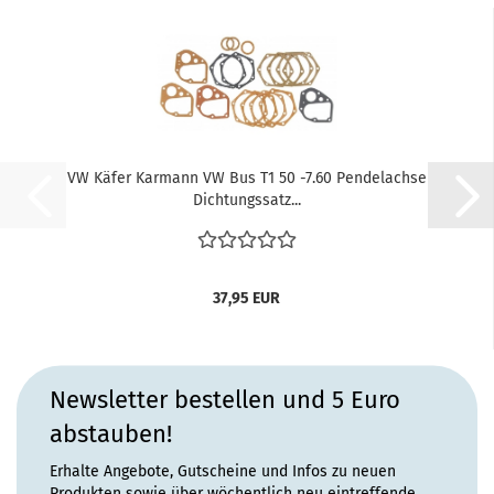
VW Käfer Karmann VW Bus T1 50 -7.60 Pendelachse
Dichtungssatz...
37,95 EUR
Newsletter bestellen und 5 Euro
abstauben!
Erhalte Angebote, Gutscheine und Infos zu neuen
Produkten sowie über wöchentlich neu eintreffende