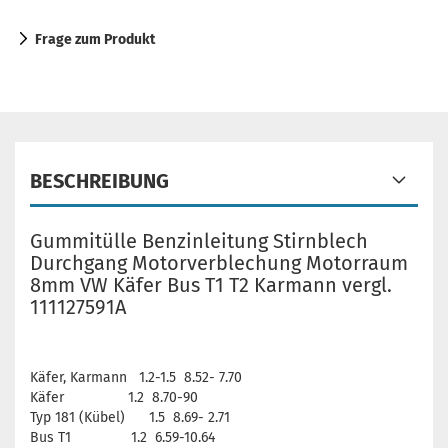
Frage zum Produkt
BESCHREIBUNG
Gummitülle Benzinleitung Stirnblech
Durchgang Motorverblechung Motorraum
8mm VW Käfer Bus T1 T2 Karmann vergl.
111127591A
Käfer, Karmann 1.2-1.5 8.52- 7.70
Käfer 1.2 8.70-90
Typ 181 (Kübel) 1.5 8.69- 2.71
Bus T1 1.2 6.59-10.64