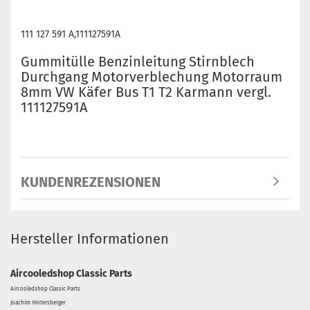
111 127 591 A,111127591A
Gummitülle Benzinleitung Stirnblech
Durchgang Motorverblechung Motorraum
8mm VW Käfer Bus T1 T2 Karmann vergl.
111127591A
KUNDENREZENSIONEN
Hersteller Informationen
Aircooledshop Classic Parts
Aircooledshop Classic Parts
Joachim Hintersberger