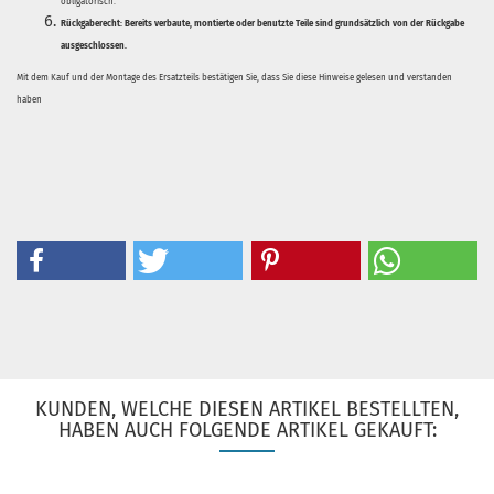
obligatorisch.
Rückgaberecht:
Bereits verbaute, montierte oder benutzte Teile sind grundsätzlich von der Rückgabe
ausgeschlossen.
Mit dem Kauf und der Montage des Ersatzteils bestätigen Sie, dass Sie diese Hinweise gelesen und verstanden
haben
KUNDEN, WELCHE DIESEN ARTIKEL BESTELLTEN,
HABEN AUCH FOLGENDE ARTIKEL GEKAUFT: