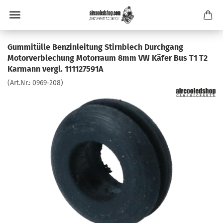
Gummitülle Benzinleitung Stirnblech Durchgang
Motorverblechung Motorraum 8mm VW Käfer Bus T1 T2
Karmann vergl. 111127591A
(Art.Nr.:
0969-208
)