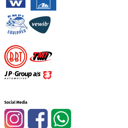
Social Media