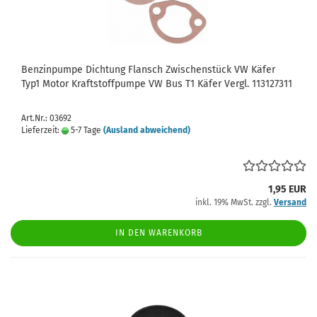
Benzinpumpe Dichtung Flansch Zwischenstück VW Käfer
Typ1 Motor Kraftstoffpumpe VW Bus T1 Käfer Vergl. 113127311
Art.Nr.: 03692
Lieferzeit:
5-7 Tage
(Ausland abweichend)
1,95 EUR
inkl. 19% MwSt. zzgl.
Versand
IN DEN WARENKORB