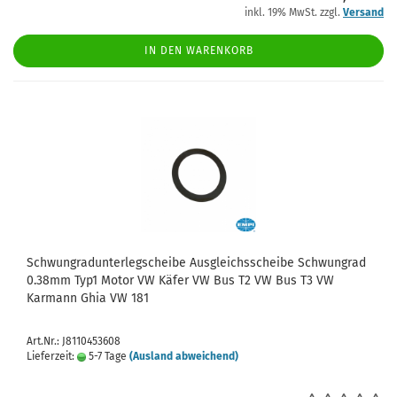
inkl. 19% MwSt. zzgl.
Versand
IN DEN WARENKORB
Schwungradunterlegscheibe Ausgleichsscheibe Schwungrad
0.38mm Typ1 Motor VW Käfer VW Bus T2 VW Bus T3 VW
Karmann Ghia VW 181
Art.Nr.: J8110453608
Lieferzeit:
5-7 Tage
(Ausland abweichend)