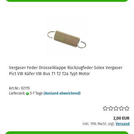
Vergaser Feder Drosselklappe Rückzugfeder Solex Vergaser
Pict VW Käfer VW Bus T1 T2 T2a Typ1 Motor
Art.Nr.: 02115
Lieferzeit:
5-7 Tage
(Ausland abweichend)
2,00 EUR
inkl. 19% MwSt. zzgl.
Versand