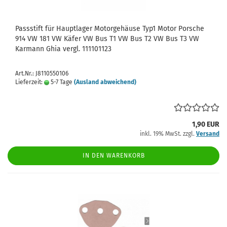
Passstift für Hauptlager Motorgehäuse Typ1 Motor Porsche
914 VW 181 VW Käfer VW Bus T1 VW Bus T2 VW Bus T3 VW
Karmann Ghia vergl. 111101123
Art.Nr.: J8110550106
Lieferzeit:
5-7 Tage
(Ausland abweichend)
1,90 EUR
inkl. 19% MwSt. zzgl.
Versand
IN DEN WARENKORB