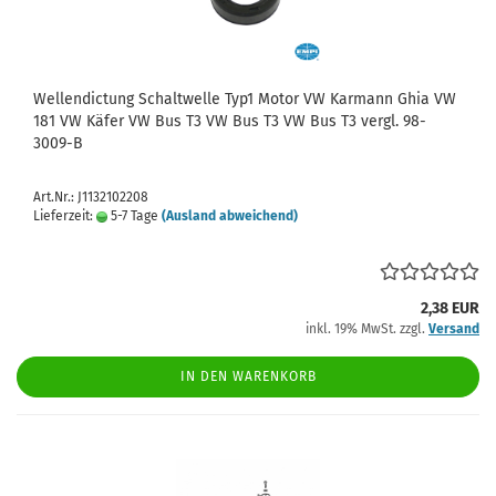
Wellendictung Schaltwelle Typ1 Motor VW Karmann Ghia VW
181 VW Käfer VW Bus T3 VW Bus T3 VW Bus T3 vergl. 98-
3009-B
Art.Nr.: J1132102208
Lieferzeit:
5-7 Tage
(Ausland abweichend)
2,38 EUR
inkl. 19% MwSt. zzgl.
Versand
IN DEN WARENKORB