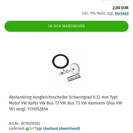
2,00 EUR
inkl. 19% MwSt. zzgl.
Versand
IN DEN WARENKORB
Abstandring Ausgleichsscheibe Schwungrad 0.32 mm Typ1
Motor VW Käfer VW Bus T2 VW Bus T3 VW Karmann Ghia VW
181 vergl. 113105285A
Art.Nr.: J8110450302
Lieferzeit:
5-7 Tage
(Ausland abweichend)