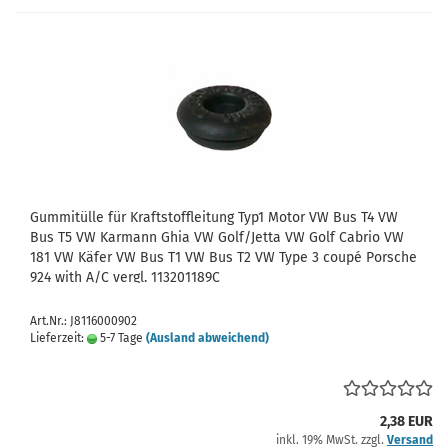
Gummitülle für Kraftstoffleitung Typ1 Motor VW Bus T4 VW
Bus T5 VW Karmann Ghia VW Golf/Jetta VW Golf Cabrio VW
181 VW Käfer VW Bus T1 VW Bus T2 VW Type 3 coupé Porsche
924 with A/C vergl. 113201189C
Art.Nr.: J8116000902
Lieferzeit:
5-7 Tage
(Ausland abweichend)
2,38 EUR
inkl. 19% MwSt. zzgl.
Versand