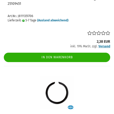
25109451
Art.Nr.: J8111351706
Lieferzeit:
5-7 Tage
(Ausland abweichend)
2,38 EUR
inkl. 19% MwSt. zzgl.
Versand
IN DEN WARENKORB