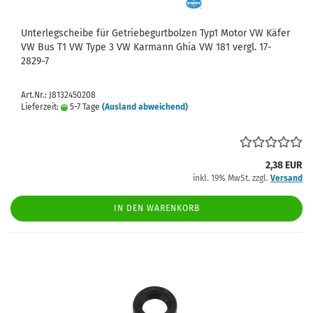
Unterlegscheibe für Getriebegurtbolzen Typ1 Motor VW Käfer
VW Bus T1 VW Type 3 VW Karmann Ghia VW 181 vergl. 17-
2829-7
Art.Nr.: J8132450208
Lieferzeit:
5-7 Tage
(Ausland abweichend)
2,38 EUR
inkl. 19% MwSt. zzgl.
Versand
IN DEN WARENKORB