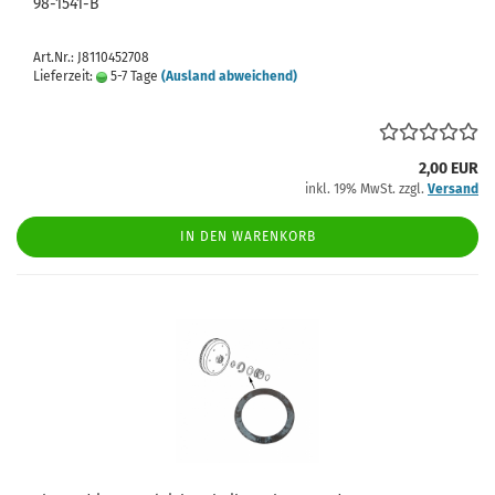
98-1541-B
Art.Nr.: J8110452708
Lieferzeit:
5-7 Tage
(Ausland abweichend)
2,00 EUR
inkl. 19% MwSt. zzgl.
Versand
IN DEN WARENKORB