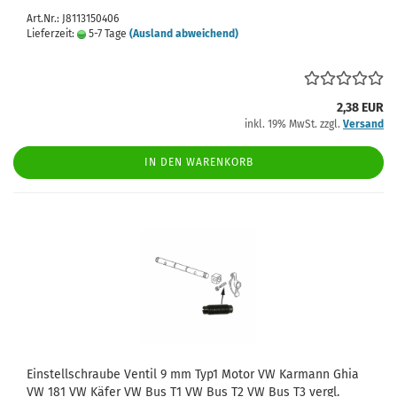
Art.Nr.: J8113150406
Lieferzeit:
5-7 Tage
(Ausland abweichend)
2,38 EUR
inkl. 19% MwSt. zzgl.
Versand
IN DEN WARENKORB
Einstellschraube Ventil 9 mm Typ1 Motor VW Karmann Ghia
VW 181 VW Käfer VW Bus T1 VW Bus T2 VW Bus T3 vergl.