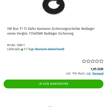
VW Bus T1 T2 Käfer Karmann Sicherungsscheibe Radlager
vorne Verglnr. 111405661 Radlager Sicherung
Art.Nr.: 1360-1
Lieferzeit:
5-7 Tage
(Ausland abweichend)
1,95 EUR
inkl. 19% MwSt. zzgl.
Versand
IN DEN WARENKORB