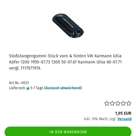
Stoßstangengummi Stück vorn & hinten VW Karmann Ghia
Käfer 1200 1950-07.73 1300 50-07.67 Karmann Ghia 60-07.71
vergl. 111707197A
Art.Nr.: 0031
Lieferzeit:
5-7 Tage
(Ausland abweichend)
1,95 EUR
inkl. 19% MwSt. zzgl.
Versand
IN DEN WARENKORB