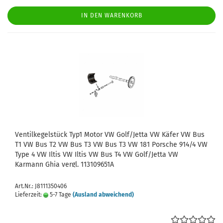
IN DEN WARENKORB
Ventilkegelstück Typ1 Motor VW Golf/Jetta VW Käfer VW Bus
T1 VW Bus T2 VW Bus T3 VW Bus T3 VW 181 Porsche 914/4 VW
Type 4 VW Iltis VW Iltis VW Bus T4 VW Golf/Jetta VW
Karmann Ghia vergl. 113109651A
Art.Nr.: J8111350406
Lieferzeit:
5-7 Tage
(Ausland abweichend)