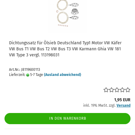
Dichtungssatz für Ölsieb Deutschland Typ1 Motor VW Käfer
VW Bus T1 VW Bus T2 VW Bus T3 VW Karmann Ghia VW 181
VW Type 3 vergl. 113198031
Art.Nr.: J8119600113
Lieferzeit:
5-7 Tage
(Ausland abweichend)
1,95 EUR
inkl. 19% MwSt. zzgl.
Versand
IN DEN WARENKORB