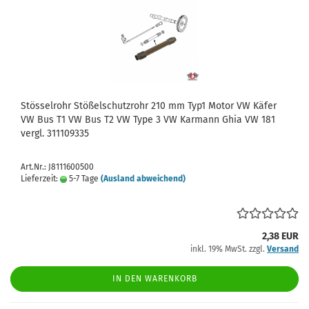
Stösselrohr Stößelschutzrohr 210 mm Typ1 Motor VW Käfer
VW Bus T1 VW Bus T2 VW Type 3 VW Karmann Ghia VW 181
vergl. 311109335
Art.Nr.: J8111600500
Lieferzeit:
5-7 Tage
(Ausland abweichend)
2,38 EUR
inkl. 19% MwSt. zzgl.
Versand
IN DEN WARENKORB