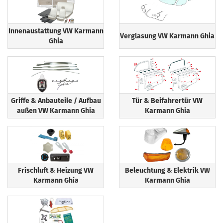
Innenaustattung VW Karmann
Verglasung VW Karmann Ghia
Ghia
Griffe & Anbauteile / Aufbau
Tür & Beifahrertür VW
außen VW Karmann Ghia
Karmann Ghia
Frischluft & Heizung VW
Beleuchtung & Elektrik VW
Karmann Ghia
Karmann Ghia