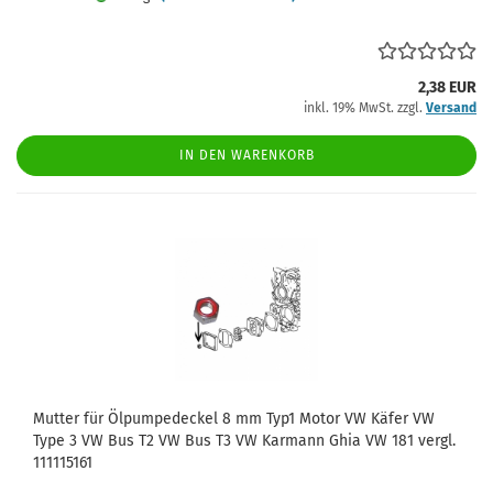
2,38 EUR
inkl. 19% MwSt. zzgl.
Versand
IN DEN WARENKORB
Mutter für Ölpumpedeckel 8 mm Typ1 Motor VW Käfer VW
Type 3 VW Bus T2 VW Bus T3 VW Karmann Ghia VW 181 vergl.
111115161