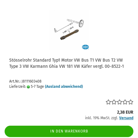
Stösselrohr Standard Typ1 Motor VW Bus T1 VW Bus T2 VW
Type 3 VW Karmann Ghia VW 181 VW Käfer vergl. 00-8522-1
Art.Nr.: J8111603408
Lieferzeit:
5-7 Tage
(Ausland abweichend)
2,38 EUR
inkl. 19% MwSt. zzgl.
Versand
IN DEN WARENKORB