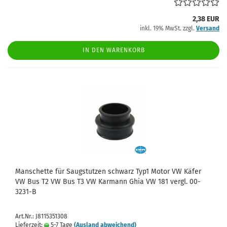
2,38 EUR
inkl. 19% MwSt. zzgl.
Versand
IN DEN WARENKORB
Manschette für Saugstutzen schwarz Typ1 Motor VW Käfer
VW Bus T2 VW Bus T3 VW Karmann Ghia VW 181 vergl. 00-
3231-B
Art.Nr.: J8115351308
Lieferzeit:
5-7 Tage
(Ausland abweichend)