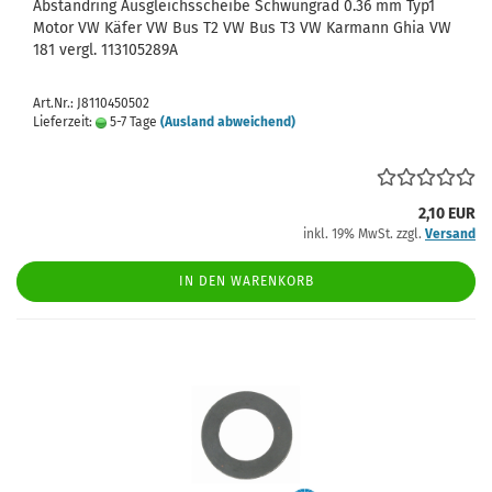
Abstandring Ausgleichsscheibe Schwungrad 0.36 mm Typ1
Motor VW Käfer VW Bus T2 VW Bus T3 VW Karmann Ghia VW
181 vergl. 113105289A
Art.Nr.: J8110450502
Lieferzeit:
5-7 Tage
(Ausland abweichend)
2,10 EUR
inkl. 19% MwSt. zzgl.
Versand
IN DEN WARENKORB