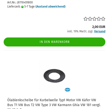
Art.Nr.: J8110451800
Lieferzeit:
5-7 Tage
(Ausland abweichend)
2,00 EUR
inkl. 19% MwSt. zzgl.
Versand
IN DEN WARENKORB
Ölablenkscheibe für Kurbelwelle Typ1 Motor VW Käfer VW
Bus T1 VW Bus T2 VW Type 3 VW Karmann Ghia VW 181 vergl.