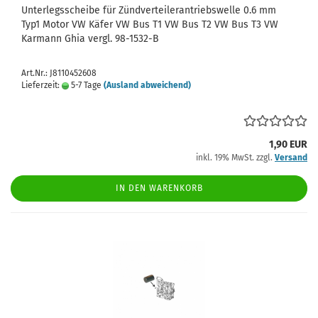
Unterlegsscheibe für Zündverteilerantriebswelle 0.6 mm
Typ1 Motor VW Käfer VW Bus T1 VW Bus T2 VW Bus T3 VW
Karmann Ghia vergl. 98-1532-B
Art.Nr.: J8110452608
Lieferzeit:
5-7 Tage
(Ausland abweichend)
1,90 EUR
inkl. 19% MwSt. zzgl.
Versand
IN DEN WARENKORB