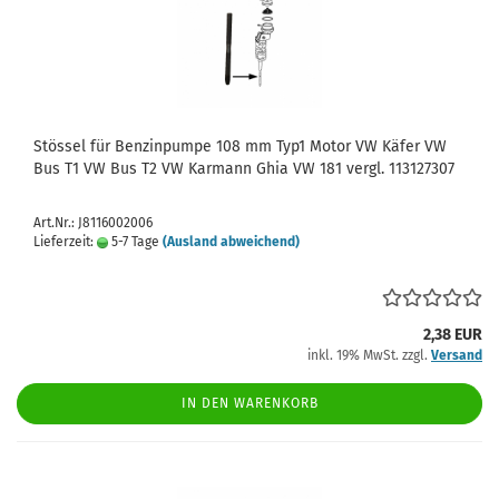
Stössel für Benzinpumpe 108 mm Typ1 Motor VW Käfer VW
Bus T1 VW Bus T2 VW Karmann Ghia VW 181 vergl. 113127307
Art.Nr.: J8116002006
Lieferzeit:
5-7 Tage
(Ausland abweichend)
2,38 EUR
inkl. 19% MwSt. zzgl.
Versand
IN DEN WARENKORB