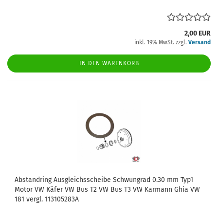
2,00 EUR
inkl. 19% MwSt. zzgl.
Versand
IN DEN WARENKORB
Abstandring Ausgleichsscheibe Schwungrad 0.30 mm Typ1
Motor VW Käfer VW Bus T2 VW Bus T3 VW Karmann Ghia VW
181 vergl. 113105283A