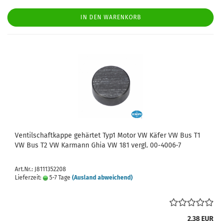
IN DEN WARENKORB
Ventilschaftkappe gehärtet Typ1 Motor VW Käfer VW Bus T1
VW Bus T2 VW Karmann Ghia VW 181 vergl. 00-4006-7
Art.Nr.: J8111352208
Lieferzeit:
5-7 Tage
(Ausland abweichend)
2,38 EUR