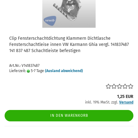
Clip Fensterschachtdichtung Klammern Dichtlasche
Fensterschachtleise innen VW Karmann Ghia vergl. 141837487
141 837 487 Schachtleiste befestigen
Art.Nr.: V141837487
Lieferzeit:
5-7 Tage
(Ausland abweichend)
1,25 EUR
inkl. 19% MwSt. zzgl.
Versand
IN DEN WARENKORB