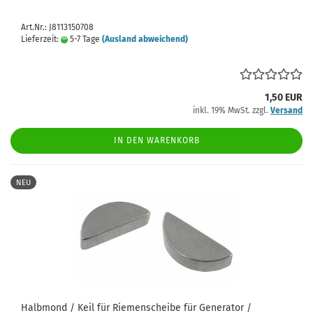
Art.Nr.: J8113150708
Lieferzeit:
5-7 Tage
(Ausland abweichend)
1,50 EUR
inkl. 19% MwSt. zzgl.
Versand
IN DEN WARENKORB
NEU
Halbmond / Keil für Riemenscheibe für Generator /