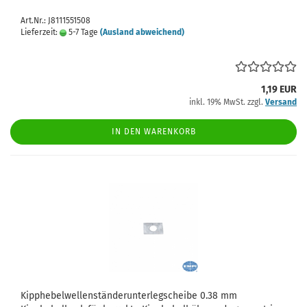
Art.Nr.: J8111551508
Lieferzeit:
5-7 Tage
(Ausland abweichend)
1,19 EUR
inkl. 19% MwSt. zzgl.
Versand
IN DEN WARENKORB
Kipphebelwellenständerunterlegscheibe 0.38 mm