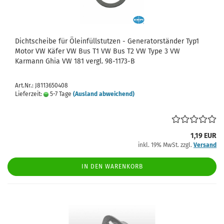
Dichtscheibe für Öleinfüllstutzen - Generatorständer Typ1
Motor VW Käfer VW Bus T1 VW Bus T2 VW Type 3 VW
Karmann Ghia VW 181 vergl. 98-1173-B
Art.Nr.: J8113650408
Lieferzeit:
5-7 Tage
(Ausland abweichend)
1,19 EUR
inkl. 19% MwSt. zzgl.
Versand
IN DEN WARENKORB