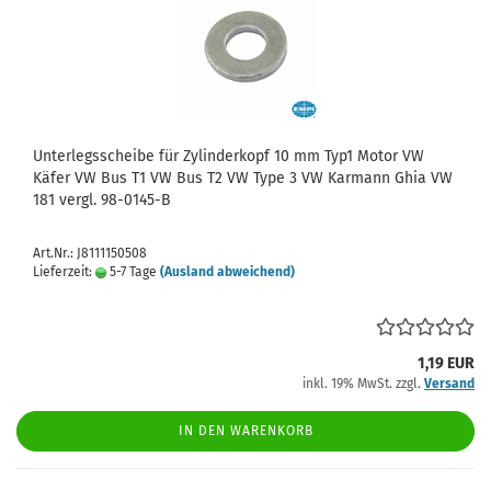
Unterlegsscheibe für Zylinderkopf 10 mm Typ1 Motor VW
Käfer VW Bus T1 VW Bus T2 VW Type 3 VW Karmann Ghia VW
181 vergl. 98-0145-B
Art.Nr.: J8111150508
Lieferzeit:
5-7 Tage
(Ausland abweichend)
1,19 EUR
inkl. 19% MwSt. zzgl.
Versand
IN DEN WARENKORB