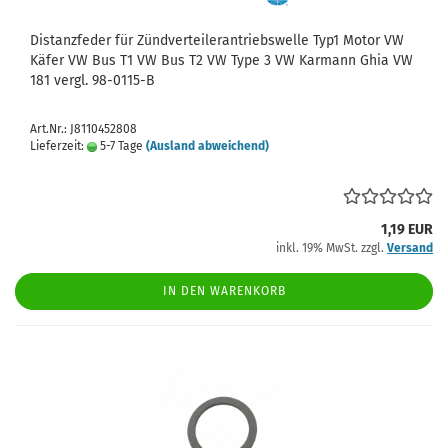
Distanzfeder für Zündverteilerantriebswelle Typ1 Motor VW
Käfer VW Bus T1 VW Bus T2 VW Type 3 VW Karmann Ghia VW
181 vergl. 98-0115-B
Art.Nr.: J8110452808
Lieferzeit:
5-7 Tage
(Ausland abweichend)
1,19 EUR
inkl. 19% MwSt. zzgl.
Versand
IN DEN WARENKORB