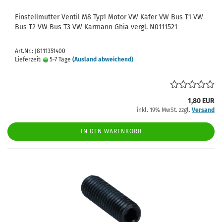
Einstellmutter Ventil M8 Typ1 Motor VW Käfer VW Bus T1 VW
Bus T2 VW Bus T3 VW Karmann Ghia vergl. N0111521
Art.Nr.: J8111351400
Lieferzeit:
5-7 Tage
(Ausland abweichend)
1,80 EUR
inkl. 19% MwSt. zzgl.
Versand
IN DEN WARENKORB