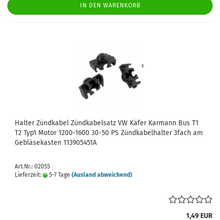
IN DEN WARENKORB
Halter Zündkabel Zündkabelsatz VW Käfer Karmann Bus T1
T2 Typ1 Motor 1200-1600 30-50 PS Zündkabelhalter 3fach am
Gebläsekasten 113905451A
Art.Nr.: 02055
Lieferzeit:
5-7 Tage
(Ausland abweichend)
1,49 EUR