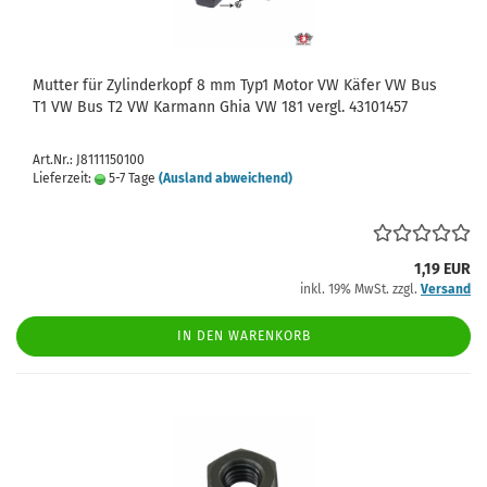
Mutter für Zylinderkopf 8 mm Typ1 Motor VW Käfer VW Bus
T1 VW Bus T2 VW Karmann Ghia VW 181 vergl. 43101457
Art.Nr.: J8111150100
Lieferzeit:
5-7 Tage
(Ausland abweichend)
1,19 EUR
inkl. 19% MwSt. zzgl.
Versand
IN DEN WARENKORB