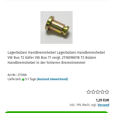
Lagerbolzen Handbremshebel Lagerbolzen Handbremshebel
VW Bus T2 Käfer VW Bus T1 vergl. 211609601B T3 Bolzen
Handbremshebel in der hinteren Bremstrommel
Art.Nr.: 21138A
Lieferzeit:
5-7 Tage
(Ausland abweichend)
1,29 EUR
inkl. 19% MwSt. zzgl.
Versand