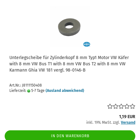
Unterlegscheibe für Zylinderkopf 8 mm Typ1 Motor VW Käfer
with 8 mm VW Bus T1 with 8 mm VW Bus T2 with 8 mm VW
Karmann Ghia VW 181 vergl. 98-0146-B
Art.Nr.: J8111150408
Lieferzeit:
5-7 Tage
(Ausland abweichend)
1,19 EUR
inkl. 19% MwSt. zzgl.
Versand
IN DEN WARENKORB