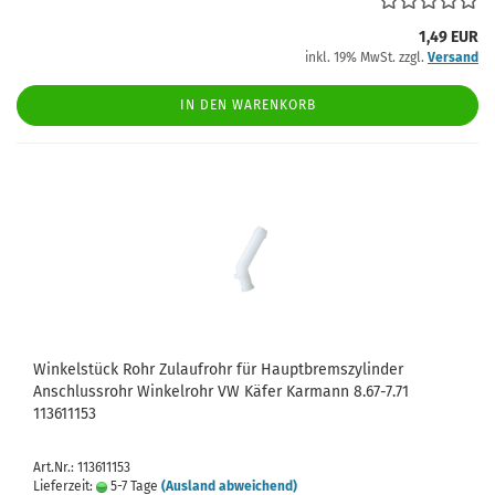
1,49 EUR
inkl. 19% MwSt. zzgl.
Versand
IN DEN WARENKORB
Winkelstück Rohr Zulaufrohr für Hauptbremszylinder
Anschlussrohr Winkelrohr VW Käfer Karmann 8.67-7.71
113611153
Art.Nr.: 113611153
Lieferzeit:
5-7 Tage
(Ausland abweichend)