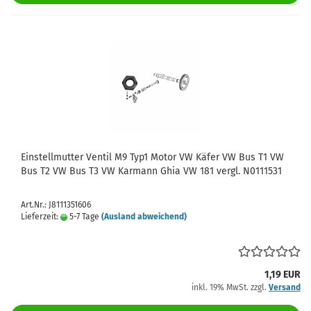
Einstellmutter Ventil M9 Typ1 Motor VW Käfer VW Bus T1 VW
Bus T2 VW Bus T3 VW Karmann Ghia VW 181 vergl. N0111531
Art.Nr.: J8111351606
Lieferzeit:
5-7 Tage
(Ausland abweichend)
1,19 EUR
inkl. 19% MwSt. zzgl.
Versand