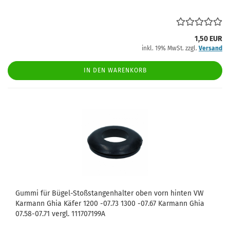
1,50 EUR
inkl. 19% MwSt. zzgl.
Versand
IN DEN WARENKORB
Gummi für Bügel-Stoßstangenhalter oben vorn hinten VW
Karmann Ghia Käfer 1200 -07.73 1300 -07.67 Karmann Ghia
07.58-07.71 vergl. 111707199A