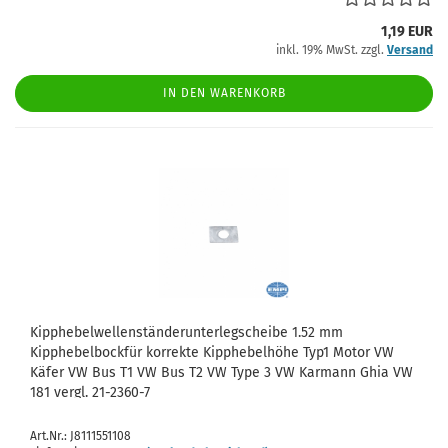
1,19 EUR
inkl. 19% MwSt. zzgl.
Versand
IN DEN WARENKORB
Kipphebelwellenständerunterlegscheibe 1.52 mm
Kipphebelbockfür korrekte Kipphebelhöhe Typ1 Motor VW
Käfer VW Bus T1 VW Bus T2 VW Type 3 VW Karmann Ghia VW
181 vergl. 21-2360-7
Art.Nr.: J8111551108