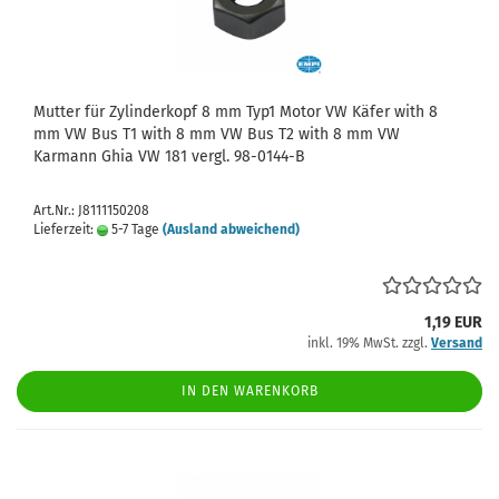
Mutter für Zylinderkopf 8 mm Typ1 Motor VW Käfer with 8
mm VW Bus T1 with 8 mm VW Bus T2 with 8 mm VW
Karmann Ghia VW 181 vergl. 98-0144-B
Art.Nr.: J8111150208
Lieferzeit:
5-7 Tage
(Ausland abweichend)
1,19 EUR
inkl. 19% MwSt. zzgl.
Versand
IN DEN WARENKORB