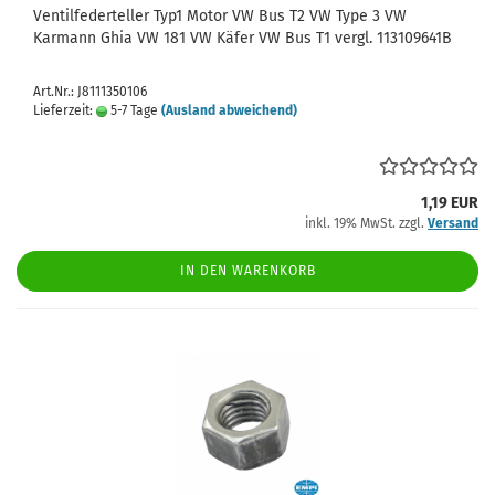
Ventilfederteller Typ1 Motor VW Bus T2 VW Type 3 VW
Karmann Ghia VW 181 VW Käfer VW Bus T1 vergl. 113109641B
Art.Nr.: J8111350106
Lieferzeit:
5-7 Tage
(Ausland abweichend)
1,19 EUR
inkl. 19% MwSt. zzgl.
Versand
IN DEN WARENKORB