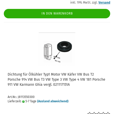
inkl. 19% MwSt. zzgl.
Versand
IN DEN WARENKORB
Dichtung für Ölkühler Typ1 Motor VW Käfer VW Bus T2
Porsche 914 VW Bus T3 VW Type 3 VW Type 4 VW 181 Porsche
911 VW Karmann Ghia vergl. 021117151A
Art.Nr.: J8113550300
Lieferzeit:
5-7 Tage
(Ausland abweichend)