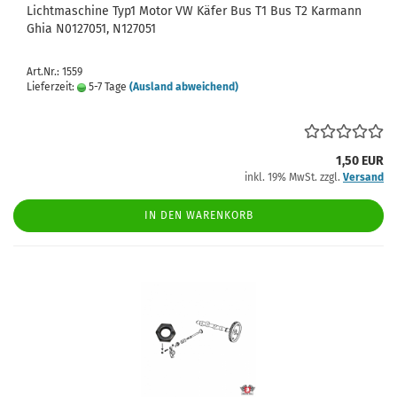
Lichtmaschine Typ1 Motor VW Käfer Bus T1 Bus T2 Karmann
Ghia N0127051, N127051
Art.Nr.: 1559
Lieferzeit:
5-7 Tage
(Ausland abweichend)
1,50 EUR
inkl. 19% MwSt. zzgl.
Versand
IN DEN WARENKORB