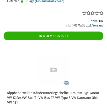
Lieferzeit:
5-7 Tage
(Ausland abweichend)
1,19 EUR
inkl. 19% MwSt. zzgl.
Versand
IN DEN WARENKORB
Kipphebelwellenständerunterlegscheibe 0.76 mm Typ1 Motor
VW Käfer VW Bus T1 VW Bus T2 VW Type 3 VW Karmann Ghia
VW 181