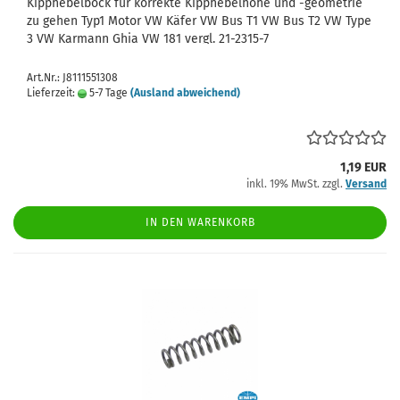
Kipphebelbock für korrekte Kipphebelhöhe und -geometrie
zu gehen Typ1 Motor VW Käfer VW Bus T1 VW Bus T2 VW Type
3 VW Karmann Ghia VW 181 vergl. 21-2315-7
Art.Nr.: J8111551308
Lieferzeit:
5-7 Tage
(Ausland abweichend)
1,19 EUR
inkl. 19% MwSt. zzgl.
Versand
IN DEN WARENKORB