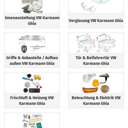
Innenaustattung VW Karmann
Verglasung VW Karmann Ghia
Ghia
Griffe & Anbauteile / Aufbau
Tür & Beifahrertür VW
außen VW Karmann Ghia
Karmann Ghia
Frischluft & Heizung VW
Beleuchtung & Elektrik VW
Karmann Ghia
Karmann Ghia