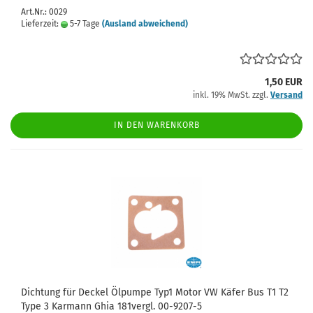
Art.Nr.: 0029
Lieferzeit:
5-7 Tage
(Ausland abweichend)
1,50 EUR
inkl. 19% MwSt. zzgl.
Versand
IN DEN WARENKORB
Dichtung für Deckel Ölpumpe Typ1 Motor VW Käfer Bus T1 T2
Type 3 Karmann Ghia 181vergl. 00-9207-5