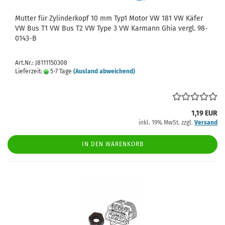
Mutter für Zylinderkopf 10 mm Typ1 Motor VW 181 VW Käfer
VW Bus T1 VW Bus T2 VW Type 3 VW Karmann Ghia vergl. 98-
0143-B
Art.Nr.: J8111150308
Lieferzeit:
5-7 Tage
(Ausland abweichend)
1,19 EUR
inkl. 19% MwSt. zzgl.
Versand
IN DEN WARENKORB