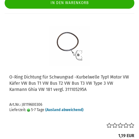
IN DEN WARENKORB
O-Ring Dichtung für Schwungrad -Kurbelwelle Typ1 Motor VW
Käfer VW Bus T1 VW Bus T2 VW Bus T3 VW Type 3 VW
Karmann Ghia VW 181 vergl. 311105295A
Art.Nr.: J8119600306
Lieferzeit:
5-7 Tage
(Ausland abweichend)
1,19 EUR