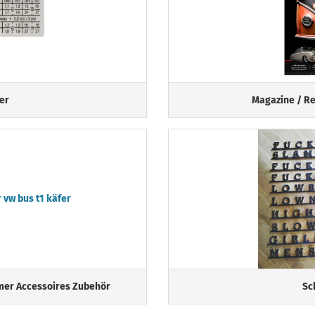
er
Magazine / R
mer Accessoires Zubehör
Sc