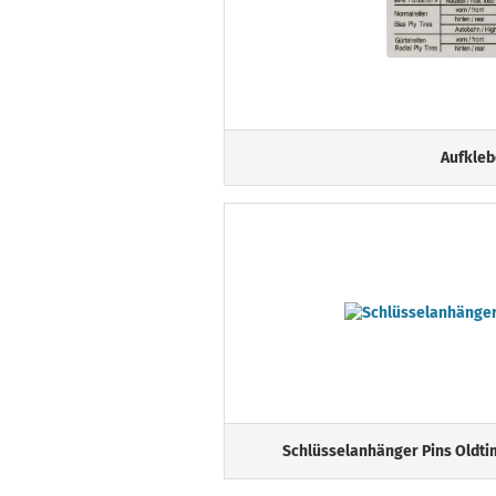
Aufkleb
Schlüsselanhänger Pins Oldti