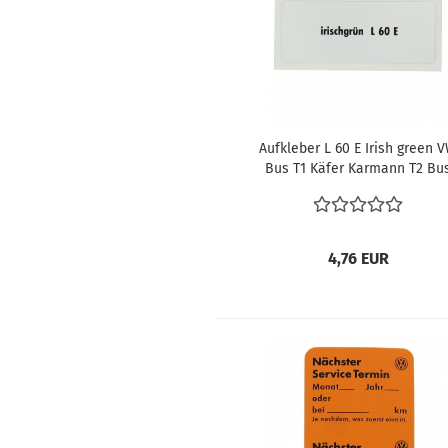
Aufkleber L 60 E Irish green 
Bus T1 Käfer Karmann T2 Bu
vergl.
4,76 EUR