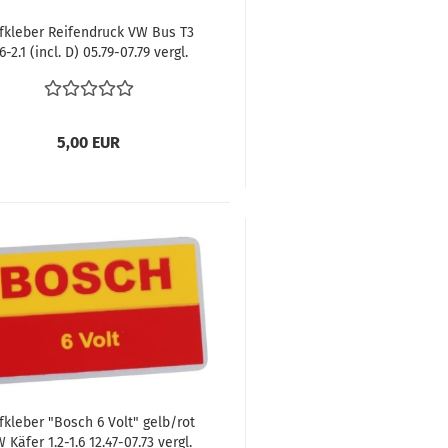
fkleber Reifendruck VW Bus T3
.6-2.1 (incl. D) 05.79-07.79 vergl.
251010015K
5,00 EUR
fkleber "Bosch 6 Volt" gelb/rot
 Käfer 1.2-1.6 12.47-07.73 vergl.