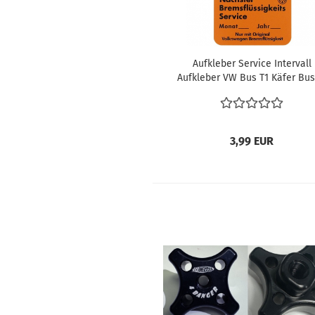
Aufkleber Service Intervall
Aufkleber VW Bus T1 Käfer Bus
T2 T3 Türaufkleber Ölwechse
Service Termin Bremsflüssigke
3,99 EUR