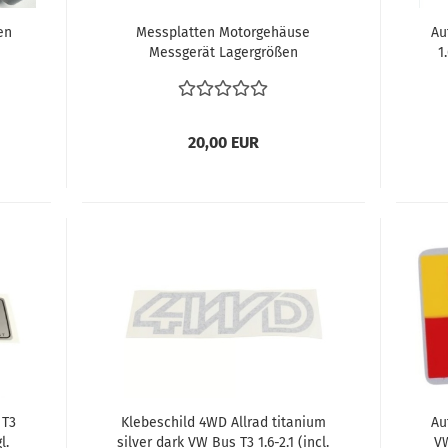
en
Messplatten Motorgehäuse
Au
Messgerät Lagergrößen
1
Hauptlagergasse bestimmen Typ1
er
Typ4 Motore VW Käfer Bus T1 T2
20,00 EUR
 T3
Klebeschild 4WD Allrad titanium
Au
l.
silver dark VW Bus T3 1.6-2.1 (incl.
VW