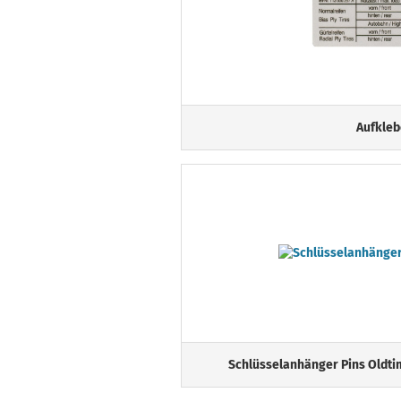
Aufkleb
Schlüsselanhänger Pins Oldti