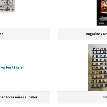
er
Magazine / R
mer Accessoires Zubehör
Sc