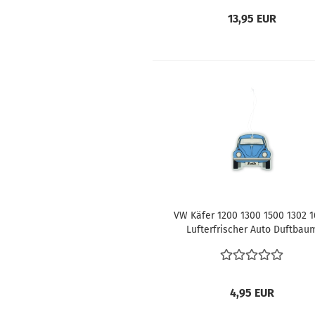
13,95 EUR
VW Käfer 1200 1300 1500 1302 
Lufterfrischer Auto Duftbau
Wunderbaum Auto VW KÄFE
LUFTERFRISCHER - FRESH/BL
4,95 EUR