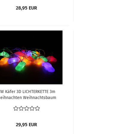
28,95 EUR
W Käfer 3D LICHTERKETTE 3m
eihnachten Weihnachtsbaum
hterkette VW Käfer 20 x LED, IN
GESCHENKBOX - BUNT
29,95 EUR