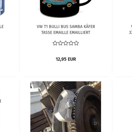
LE
VW T1 BULLI BUS SAMBA KÄFER
TASSE EMAILLE EMAILLIERT
3
UND
SCHWARZ 500ml IN GESCHENKBOX
BU
12,95 EUR