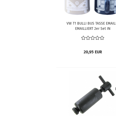
VW T1 BULLI BUS TASSE EMAIL
EMAILLIERT 2er Set IN
GESCHENKBOX JE 350ml GRAU 
BLAU
20,95 EUR