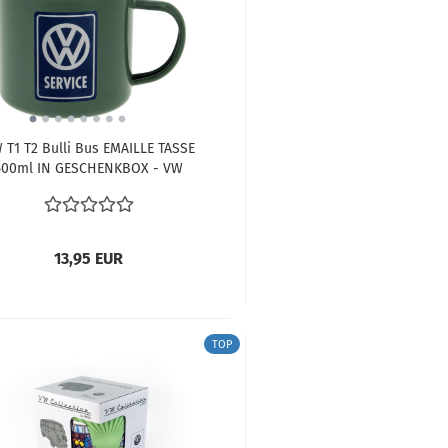
 T1 T2 Bulli Bus EMAILLE TASSE
500ml IN GESCHENKBOX - VW
SERVICE/PETROL
13,95 EUR
TOP