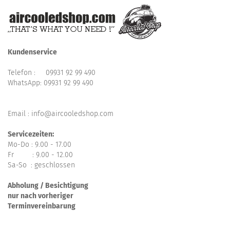
Kundenservice
Telefon :
09931 92 99 490
WhatsApp:
09931 92 99 490
Email : info@aircooledshop.com
Servicezeiten:
Mo-Do : 9.00 - 17.00
Fr : 9.00 - 12.00
Sa-So : geschlossen
Abholung / Besichtigung
nur nach vorheriger
Terminvereinbarung