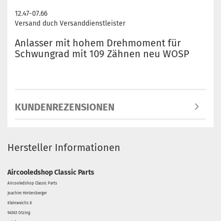
12.47-07.66
Versand duch Versanddienstleister
Anlasser mit hohem Drehmoment für
Schwungrad mit 109 Zähnen neu WOSP
KUNDENREZENSIONEN
Hersteller Informationen
Aircooledshop Classic Parts
Aircooledshop Classic Parts
Joachim Hintersberger
Kleinweichs 8
94563 Otzing