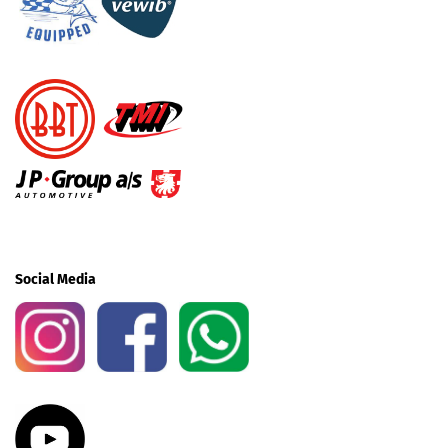
Social Media