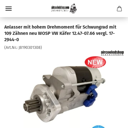
Anlasser mit hohem Drehmoment für Schwungrad mit
109 Zähnen neu WOSP VW Käfer 12.47-07.66 vergl. 17-
2944-0
(Art.Nr.:
J8190301308
)