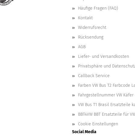
Häufige Fragen (FAQ)
Kontakt
Widerrufsrecht
Rücksendung
AGB
Liefer- und Versandkosten
Privatsphäre und Datenschut
Callback Service
Farben VW Bus T2 Farbcode L
Fahrgestellnummer VW Käfer 
VW Bus T1 Brasil Ersatzteile 
BBT4VW BBT Ersatzteile für V
Cookie Einstellungen
Social Media