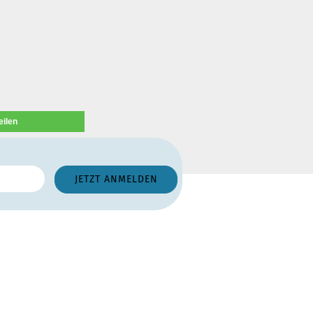
eilen