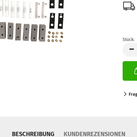
Stück:
Stück
Fra
BESCHREIBUNG
KUNDENREZENSIONEN