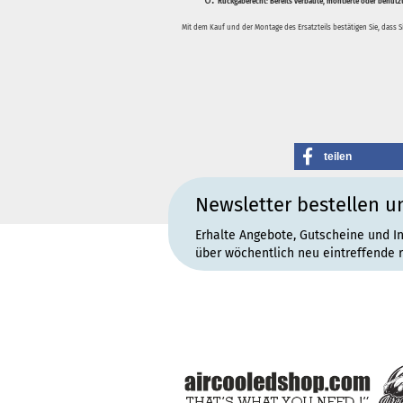
Rückgaberecht:
Bereits verbaute, montierte oder benutz
Mit dem Kauf und der Montage des Ersatzteils bestätigen Sie, dass 
teilen
Newsletter bestellen u
Erhalte Angebote, Gutscheine und I
über wöchentlich neu eintreffende 