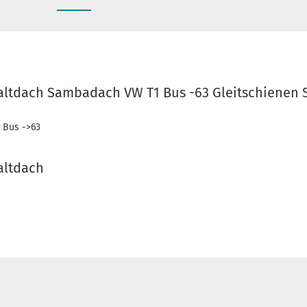
Faltdach Sambadach VW T1 Bus -63 Gleitschienen
r Bus ->63
altdach