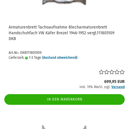
Armaturenbrett Tachoaufnahme Blecharmaturenbrett
Handschuhfach VW Käfer Brezel 1946-1952 vergl.111805109
DKB
Art.Nr.: DKB111805109
Lieferzeit:
1-3 Tage
(Ausland abweichend)
699,95 EUR
inkl. 19% MwSt. zzgl.
Versand
IN DEN WARENKORB