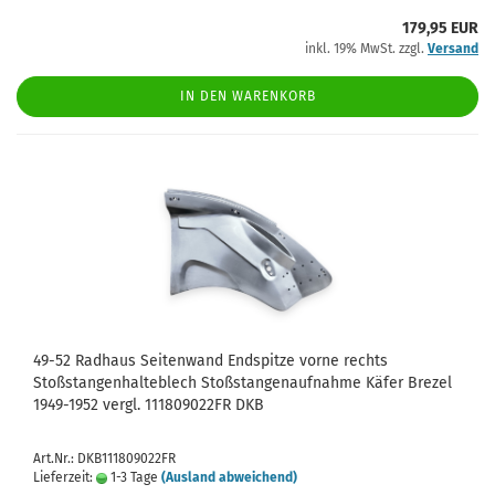
179,95 EUR
inkl. 19% MwSt. zzgl.
Versand
IN DEN WARENKORB
49-52 Radhaus Seitenwand Endspitze vorne rechts
Stoßstangenhalteblech Stoßstangenaufnahme Käfer Brezel
1949-1952 vergl. 111809022FR DKB
Art.Nr.: DKB111809022FR
Lieferzeit:
1-3 Tage
(Ausland abweichend)