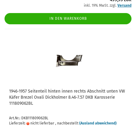
inkl. 19% MwSt. zzgl.
Versand
IN DEN WARENKORB
1946-1957 Seitenteil hinten innen rechts Abschnitt unten VW
Käfer Brezel Ovali Dickholmer 8.46-7.57 DKB Karosserie
111809062BL
Art.Nr.: DKB111809062BL
Lieferzeit:
nicht lieferbar , nachbestellt
(Ausland abweichend)