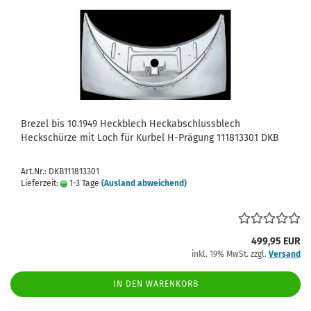
Brezel bis 10.1949 Heckblech Heckabschlussblech
Heckschürze mit Loch für Kurbel H-Prägung 111813301 DKB
Art.Nr.: DKB111813301
Lieferzeit:
1-3 Tage
(Ausland abweichend)
499,95 EUR
inkl. 19% MwSt. zzgl.
Versand
IN DEN WARENKORB