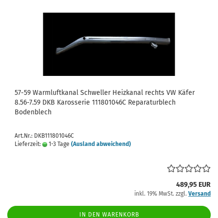
57-59 Warmluftkanal Schweller Heizkanal rechts VW Käfer
8.56-7.59 DKB Karosserie 111801046C Reparaturblech
Bodenblech
Art.Nr.: DKB111801046C
Lieferzeit:
1-3 Tage
(Ausland abweichend)
489,95 EUR
inkl. 19% MwSt. zzgl.
Versand
IN DEN WARENKORB