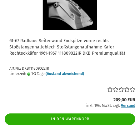
61-67 Radhaus Seitenwand Endspitze vorne rechts
Stoßstangenhalteblech Stoßstangenaufnahme Käfer
Rechteckkäfer 1961-1967 111809022IR DKB Premiumqualität
Art.Nr.: DKB111809022IR
Lieferzeit:
1-3 Tage
(Ausland abweichend)
209,00 EUR
inkl. 19% MwSt. zzgl.
Versand
IN DEN WARENKORB