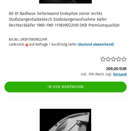
60-61 Radhaus Seitenwand Endspitze vorne rechts
Stoßstangenhalteblech Stoßstangenaufnahme Käfer
Rechteckkäfer 1960-1961 111809022HR DKB Premiumqualität
Art.Nr.: DKB111809022HR
Lieferzeit:
auf Anfrage / kurzfristig liefer
(Ausland abweichend)
209,00 EUR
inkl. 19% MwSt. zzgl.
Versand
IN DEN WARENKORB