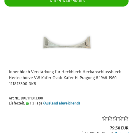
IN DEN WARENKORB
Innenblech Verstärkung für Heckblech Heckabschlussblech
Heckschürze VW Käfer Ovali Käfer H-Prägung 8.1946-1960
111813300 DKB
Art.Nr.: DKB111813300
Lieferzeit:
1-3 Tage
(Ausland abweichend)
79,50 EUR