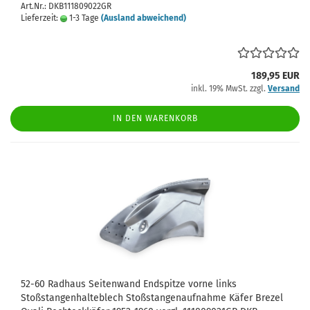
Art.Nr.: DKB111809022GR
Lieferzeit:
1-3 Tage
(Ausland abweichend)
189,95 EUR
inkl. 19% MwSt. zzgl.
Versand
IN DEN WARENKORB
52-60 Radhaus Seitenwand Endspitze vorne links
Stoßstangenhalteblech Stoßstangenaufnahme Käfer Brezel