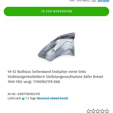
inkl. 19% MwSt. zzgl.
Versand
IN DEN WARENKORB
49-52 Radhaus Seitenwand Endspitze vorne links
Stoßstangenhalteblech Stoßstangenaufnahme Käfer Brezel
1949-1952 vergl. 111809021FR DKB
Art.Nr.: DKB111809021FR
Lieferzeit:
1-3 Tage
(Ausland abweichend)