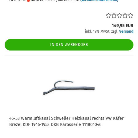
Lieferzeit:
nicht lieferbar , nachbestellt
(Ausland abweichend)
149,95 EUR
inkl. 19% MwSt. zzgl.
Versand
IN DEN WARENKORB
46-53 Warmluftkanal Schweller Heizkanal rechts VW Käfer
Brezel KDF 1946-1953 DKB Karosserie 111801046