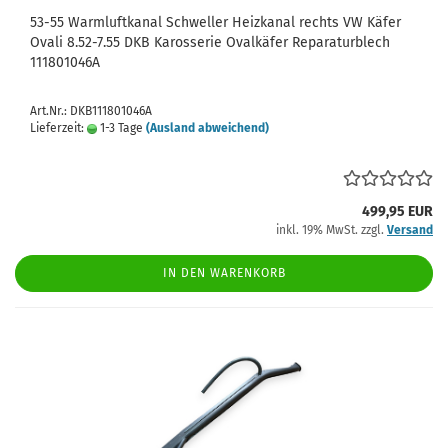
53-55 Warmluftkanal Schweller Heizkanal rechts VW Käfer
Ovali 8.52-7.55 DKB Karosserie Ovalkäfer Reparaturblech
111801046A
Art.Nr.: DKB111801046A
Lieferzeit:
1-3 Tage
(Ausland abweichend)
499,95 EUR
inkl. 19% MwSt. zzgl.
Versand
IN DEN WARENKORB