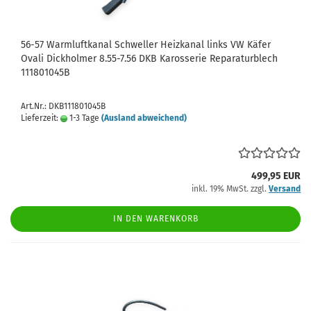
56-57 Warmluftkanal Schweller Heizkanal links VW Käfer
Ovali Dickholmer 8.55-7.56 DKB Karosserie Reparaturblech
111801045B
Art.Nr.: DKB111801045B
Lieferzeit:
1-3 Tage
(Ausland abweichend)
499,95 EUR
inkl. 19% MwSt. zzgl.
Versand
IN DEN WARENKORB