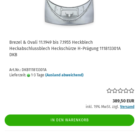
Brezel & Ovali 11.1949 bis 7.1955 Heckblech
Heckabschlussblech Heckschürze H-Prägung 111813301A
DKB
Art.Nr.: DKB111813301A
Lieferzeit:
1-3 Tage
(Ausland abweichend)
389,50 EUR
inkl. 19% MwSt. zzgl.
Versand
IN DEN WARENKORB