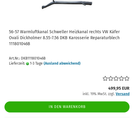
56-57 Warmluftkanal Schweller Heizkanal rechts VW Käfer
Ovali Dickholmer 8.55-7.56 DKB Karosserie Reparaturblech
111801046B
Art.Nr.: DKB111801046B
Lieferzeit:
1-3 Tage
(Ausland abweichend)
499,95 EUR
inkl. 19% MwSt. zzgl.
Versand
IN DEN WARENKORB