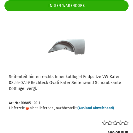
IN DEN WARENKORB
Seitenteil hinten rechts Innenkotflügel Endpsitze VW Käfer
08.55-07.59 Rechteck Ovali Käfer Seitenwand Schraubkante
Kotflügel vergl.
Art.Nr.: B0885-120-1
Lieferzeit:
nicht lieferbar , nachbestellt
(Ausland abweichend)
499,95 EUR