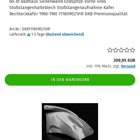
60-61 Radhaus Seitenwand Endspitze vorne links
Stoßstangenhalteblech Stoßstangenaufnahme Käfer
Rechteckkäfer 1960-1961 111809021HR DKB Premiumqualität
Art.Nr.: DKB111809021HR
Lieferzeit:
1-3 Tage
(Ausland abweichend)
209,95 EUR
inkl. 19% MwSt. zzgl.
Versand
IN DEN WARENKORB