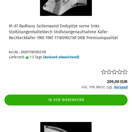
61-67 Radhaus Seitenwand Endspitze vorne links
Stoßstangenhalteblech Stoßstangenaufnahme Käfer
Rechteckkäfer 1961-1967 111809021IR DKB Premiumqualität
Art.Nr.: DKB111809021IR
Lieferzeit:
1-3 Tage
(Ausland abweichend)
209,00 EUR
inkl. 19% MwSt. zzgl.
Versand
IN DEN WARENKORB