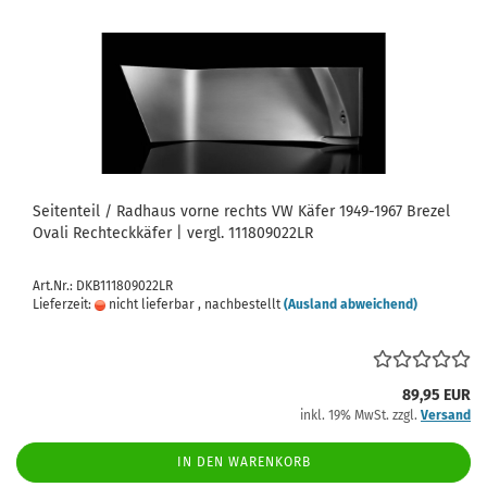
Seitenteil / Radhaus vorne rechts VW Käfer 1949-1967 Brezel
Ovali Rechteckkäfer | vergl. 111809022LR
Art.Nr.: DKB111809022LR
Lieferzeit:
nicht lieferbar , nachbestellt
(Ausland abweichend)
89,95 EUR
inkl. 19% MwSt. zzgl.
Versand
IN DEN WARENKORB