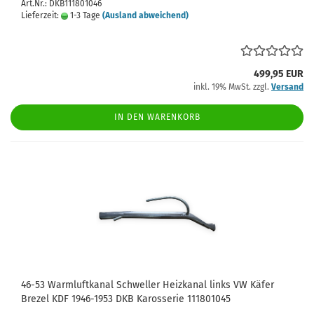
Art.Nr.: DKB111801046
Lieferzeit:
1-3 Tage
(Ausland abweichend)
499,95 EUR
inkl. 19% MwSt. zzgl.
Versand
IN DEN WARENKORB
46-53 Warmluftkanal Schweller Heizkanal links VW Käfer
Brezel KDF 1946-1953 DKB Karosserie 111801045