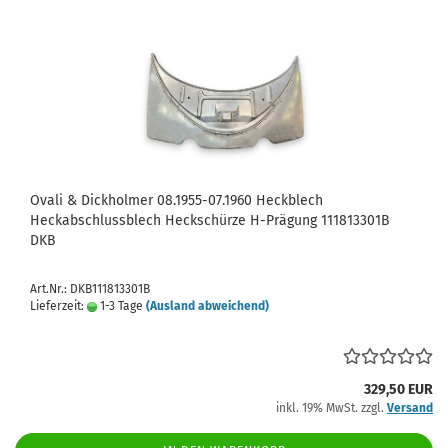
Ovali & Dickholmer 08.1955-07.1960 Heckblech
Heckabschlussblech Heckschürze H-Prägung 111813301B
DKB
Art.Nr.: DKB111813301B
Lieferzeit:
1-3 Tage
(Ausland abweichend)
329,50 EUR
inkl. 19% MwSt. zzgl.
Versand