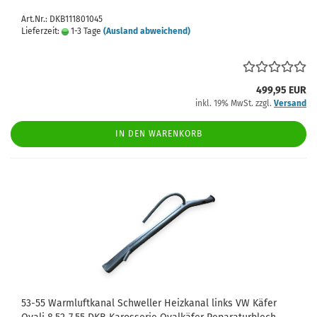
Art.Nr.: DKB111801045
Lieferzeit:
1-3 Tage
(Ausland abweichend)
499,95 EUR
inkl. 19% MwSt. zzgl.
Versand
IN DEN WARENKORB
53-55 Warmluftkanal Schweller Heizkanal links VW Käfer