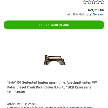
149,95 EUR
inkl. 19% MwSt. zzgl.
Versand
IN DEN WARENKORB
1946-1957 Seitenteil hinten innen links Abschnitt unten VW
Käfer Brezel Ovali Dickholmer 8.46-7.57 DKB Karosserie
111809061BL
Art.Nr.: DKB111809061BL