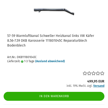
57-59 Warmluftkanal Schweller Heizkanal links VW Käfer
8.56-7.59 DKB Karosserie 111801045C Reparaturblech
Bodenblech
Art.Nr.: DKB111801045C
Lieferzeit:
1-3 Tage
(Ausland abweichend)
499,95 EUR
inkl. 19% MwSt. zzgl.
Versand
IN DEN WARENKORB