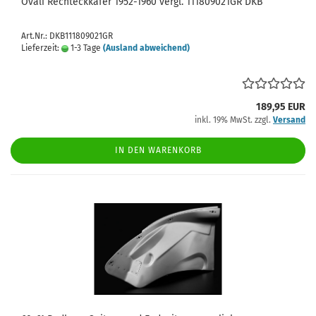
Ovali Rechteckkäfer 1952-1960 vergl. 111809021GR DKB
Art.Nr.: DKB111809021GR
Lieferzeit:
1-3 Tage
(Ausland abweichend)
189,95 EUR
inkl. 19% MwSt. zzgl.
Versand
IN DEN WARENKORB