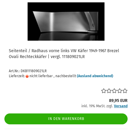
Seitenteil / Radhaus vorne links VW Käfer 1949-1967 Brezel
Ovali Rechteckkäfer | vergl. 111809021LR
Art.Nr.: DKB111809021LR
Lieferzeit:
nicht lieferbar , nachbestellt
(Ausland abweichend)
89,95 EUR
inkl. 19% MwSt. zzgl.
Versand
IN DEN WARENKORB