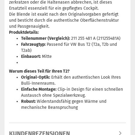
zerkratzen oder die Haltenasen abbrechen, ist dieses
Ersatzteil essenziell für ein gepflegtes Cockpit.
Die Blende ist exakt nach den Originalvorgaben gefertigt
und besticht durch die authentische Oberflächenstruktur
und Passgenauigkeit.
Produktdetails:
Teilenummer (Vergleich):
211 255 481 A (211255481A)
Fahrzeugtyp:
Passend für VW Bus T2 (T2a, T2b und
T2ab)
Einbauort:
Mitte
Warum dieses Teil für Ihren T2?
Original-Optik:
Erhält den authentischen Look Ihres
Bulli-Innenraums.
Einfache Montage:
Clip-in Design für einen schnellen
Austausch ohne Spezialwerkzeug.
Robust:
Widerstandsfähig gegen Wärme und
mechanische Beanspruchung
KUNDENREZENSIONEN