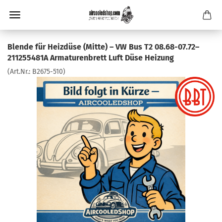
Blende für Heizdüse (Mitte) – VW Bus T2 08.68-07.72–
211255481A Armaturenbrett Luft Düse Heizung
(Art.Nr.:
B2675-510
)