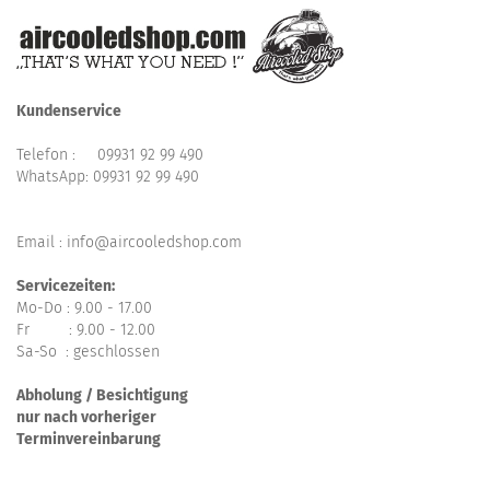
Kundenservice
Telefon :
09931 92 99 490
WhatsApp:
09931 92 99 490
Email : info@aircooledshop.com
Servicezeiten:
Mo-Do : 9.00 - 17.00
Fr : 9.00 - 12.00
Sa-So : geschlossen
Abholung / Besichtigung
nur nach vorheriger
Terminvereinbarung