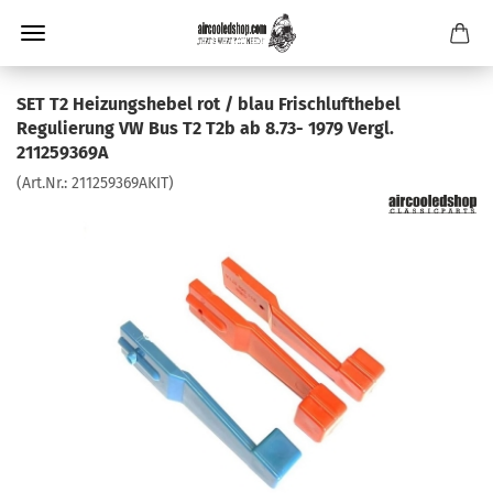
SET T2 Heizungshebel rot / blau Frischlufthebel
Regulierung VW Bus T2 T2b ab 8.73- 1979 Vergl.
211259369A
(Art.Nr.:
211259369AKIT
)