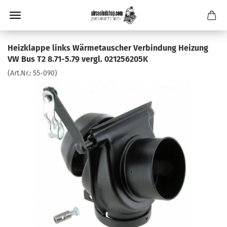
Heizklappe links Wärmetauscher Verbindung Heizung
VW Bus T2 8.71-5.79 vergl. 021256205K
(Art.Nr.:
55-090
)