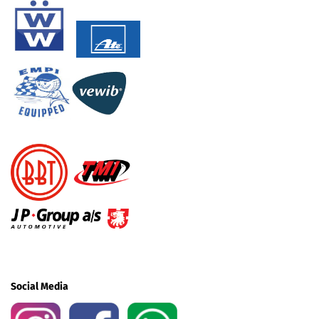
Social Media