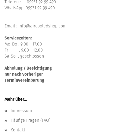
Telefon :
09931 92 99 490
WhatsApp:
09931 92 99 490
Email : info@aircooledshop.com
Servicezeiten:
Mo-Do : 9.00 - 17.00
Fr : 9.00 - 12.00
Sa-So : geschlossen
Abholung / Besichtigung
nur nach vorheriger
Terminvereinbarung
Mehr über...
Impressum
Häufige Fragen (FAQ)
Kontakt