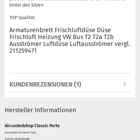
hinter den Sitzen
TOP Qualität
Armaturenbrett Frischluftdüse Düse
Frischluft Heizung VW Bus T2 T2a T2b
Ausströmer Luftdüse Luftausströmer vergl.
211259471
KUNDENREZENSIONEN (1)
Hersteller Informationen
Aircooledshop Classic Parts
Aircooledshop Classic Parts
Joachim Hintersberger