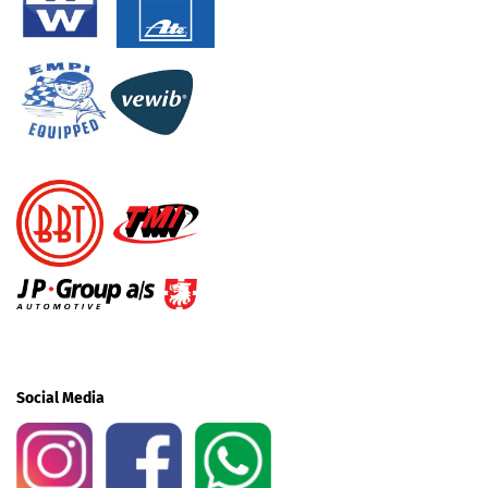
Social Media