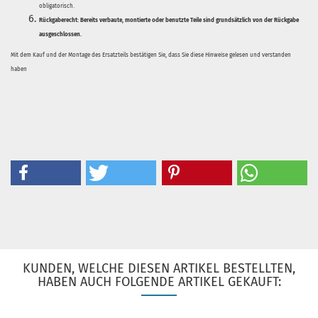
obligatorisch.
Rückgaberecht:
Bereits verbaute, montierte oder benutzte Teile sind grundsätzlich von der Rückgabe
ausgeschlossen.
Mit dem Kauf und der Montage des Ersatzteils bestätigen Sie, dass Sie diese Hinweise gelesen und verstanden
haben
KUNDEN, WELCHE DIESEN ARTIKEL BESTELLTEN,
HABEN AUCH FOLGENDE ARTIKEL GEKAUFT: