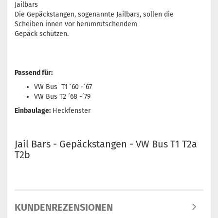
Jailbars
Die Gepäckstangen, sogenannte Jailbars, sollen die
Scheiben innen vor herumrutschendem
Gepäck schützen.
Passend für:
VW Bus T1 ´60 -´67
VW Bus T2 ´68 -´79
Einbaulage:
Heckfenster
Jail Bars - Gepäckstangen - VW Bus T1 T2a
T2b
KUNDENREZENSIONEN