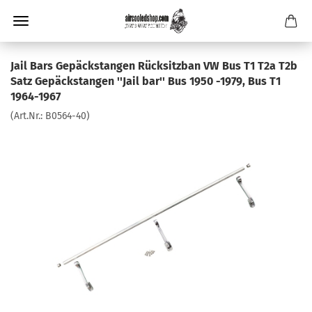
Jail Bars Gepäckstangen Rücksitzban VW Bus T1 T2a T2b
Satz Gepäckstangen ''Jail bar'' Bus 1950 -1979, Bus T1
1964-1967
(Art.Nr.:
B0564-40
)