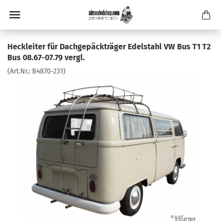
Heckleiter für Dachgepäckträger Edelstahl VW Bus T1 T2
Bus 08.67-07.79 vergl.
(Art.Nr.:
B4870-231
)