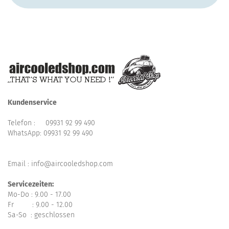
Kundenservice
Telefon :
09931 92 99 490
WhatsApp:
09931 92 99 490
Email : info@aircooledshop.com
Servicezeiten:
Mo-Do : 9.00 - 17.00
Fr : 9.00 - 12.00
Sa-So : geschlossen