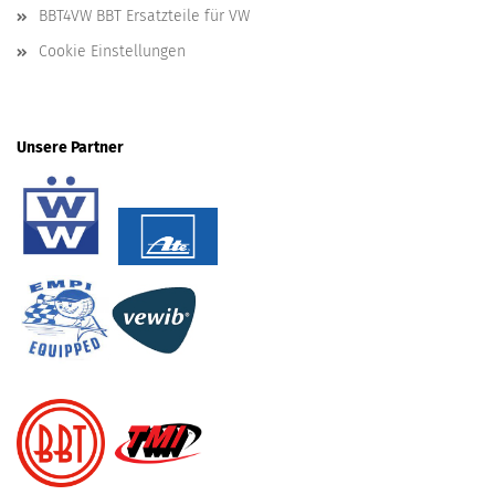
BBT4VW BBT Ersatzteile für VW
Cookie Einstellungen
Unsere Partner