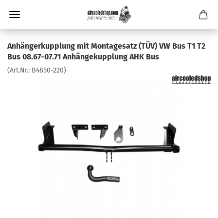
Anhängerkupplung mit Montagesatz (TÜV) VW Bus T1 T2
Bus 08.67-07.71 Anhängekupplung AHK Bus
(Art.Nr.:
B4850-220
)