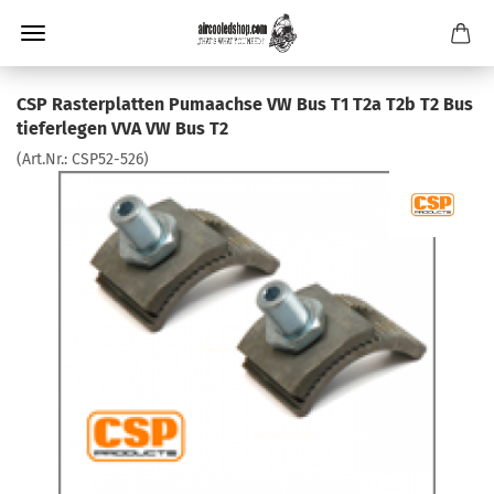
CSP Rasterplatten Pumaachse VW Bus T1 T2a T2b T2 Bus
tieferlegen VVA VW Bus T2
(Art.Nr.:
CSP52-526
)