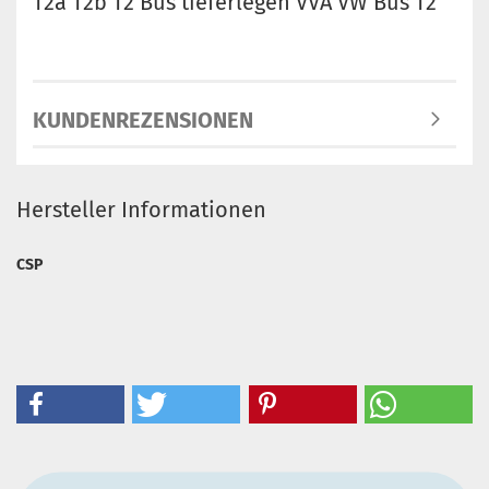
T2a T2b T2 Bus tieferlegen VVA VW Bus T2
KUNDENREZENSIONEN
Hersteller Informationen
CSP