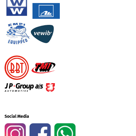
Social Media