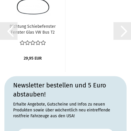
Dichtung Schiebefenster
Fenster Glas VW Bus T2
67-79...
29,95 EUR
Newsletter bestellen und 5 Euro
abstauben!
Erhalte Angebote, Gutscheine und Infos zu neuen
Produkten sowie über wöchentlich neu eintreffende
rostfreie Fahrzeuge aus den USA!