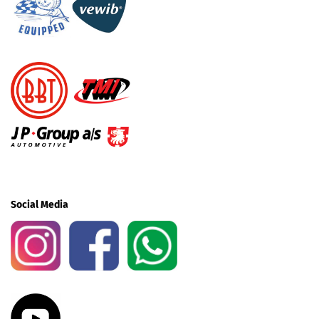
Social Media