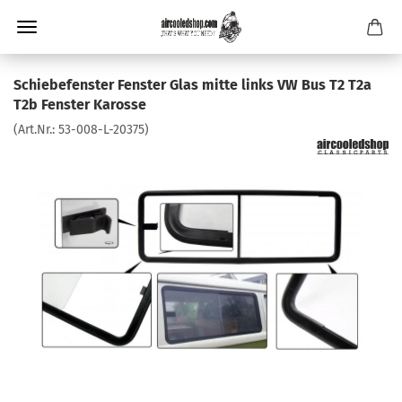
Schiebefenster Fenster Glas mitte links VW Bus T2 T2a
T2b Fenster Karosse
(Art.Nr.:
53-008-L-20375
)