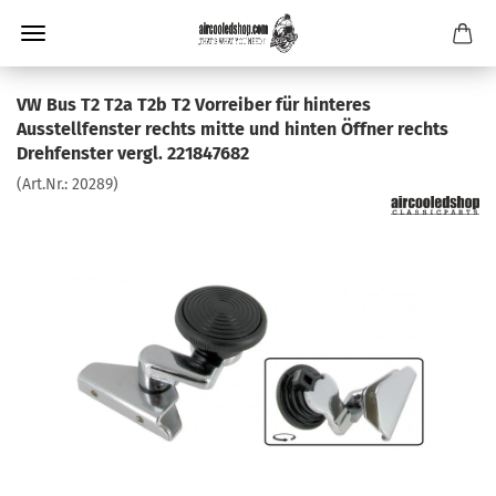
VW Bus T2 T2a T2b T2 Vorreiber für hinteres
Ausstellfenster rechts mitte und hinten Öffner rechts
Drehfenster vergl. 221847682
(Art.Nr.:
20289
)