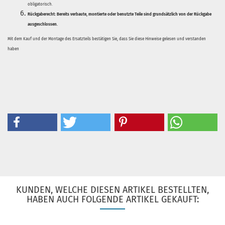
obligatorisch.
Rückgaberecht:
Bereits verbaute, montierte oder benutzte Teile sind grundsätzlich von der Rückgabe
ausgeschlossen.
Mit dem Kauf und der Montage des Ersatzteils bestätigen Sie, dass Sie diese Hinweise gelesen und verstanden
haben
KUNDEN, WELCHE DIESEN ARTIKEL BESTELLTEN,
HABEN AUCH FOLGENDE ARTIKEL GEKAUFT: