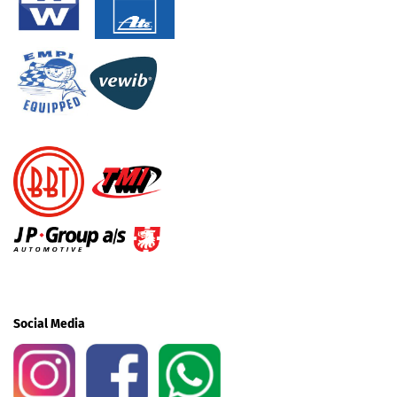
Social Media