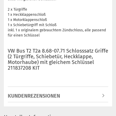
2 x Türgriffe
1 x Heckklappenschloß
1 x Motorklappenschloß
1 x Schiebetürgriff mit Schloß
inkl. 1 x originalem gebrauchtem Zündschloss, alle passend
für einen Schlüssel
VW Bus T2 T2a 8.68-07.71 Schlosssatz Griffe
(2 Türgriffe, Schiebetür, Heckklappe,
Motorhaube) mit gleichem Schlüssel
211837208 KIT
KUNDENREZENSIONEN