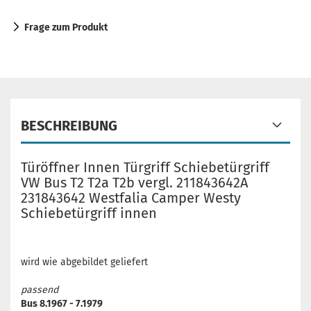
Frage zum Produkt
BESCHREIBUNG
Türöffner Innen Türgriff Schiebetürgriff
VW Bus T2 T2a T2b vergl. 211843642A
231843642 Westfalia Camper Westy
Schiebetürgriff innen
wird wie abgebildet geliefert
passend
Bus 8.1967 - 7.1979