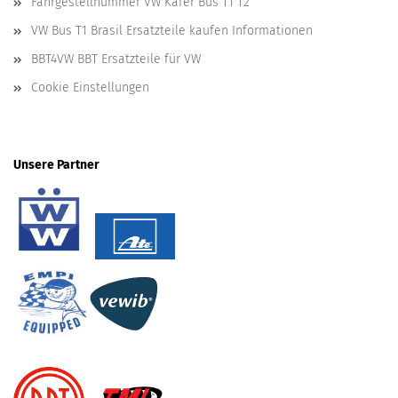
Fahrgestellnummer VW Käfer Bus T1 T2
VW Bus T1 Brasil Ersatzteile kaufen Informationen
BBT4VW BBT Ersatzteile für VW
Cookie Einstellungen
Unsere Partner