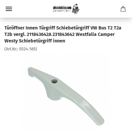
Türöffner Innen Türgriff Schiebetürgriff VW Bus T2 T2a
T2b vergl. 211843642A 231843642 Westfalia Camper
Westy Schiebetürgriff innen
(Art.Nr.:
0524-565
)