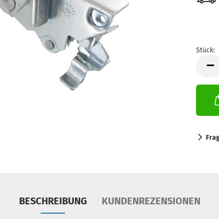
Stück:
Stück
Fra
BESCHREIBUNG
KUNDENREZENSIONEN