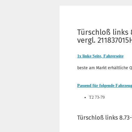
Türschloß links 
vergl. 211837015
1x linke Seite, Fahrerseite
beste am Markt erhältliche Q
Passend für folgende Fahrzeu
T2 73-79
Türschloß links 8.73