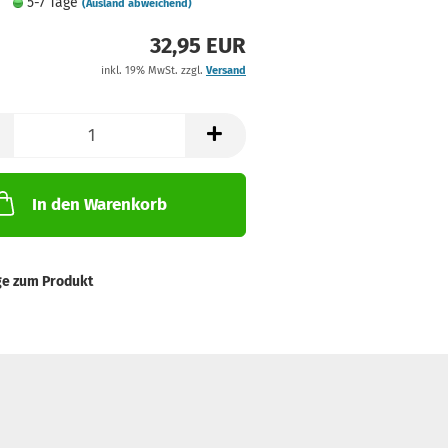
5-7 Tage
(Ausland abweichend)
32,95 EUR
inkl. 19% MwSt. zzgl.
Versand
In den Warenkorb
ge zum Produkt