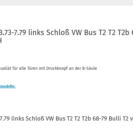
8.73-7.79 links Schloß VW Bus T2 T2 T2b 
H
ualiät für alle Türen mit Druckknopf an der B-Säule
gmodelle:
-7.79 links Schloß VW Bus T2 T2 T2b 68-79 Bulli T2 