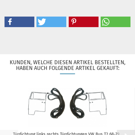
KUNDEN, WELCHE DIESEN ARTIKEL BESTELLTEN,
HABEN AUCH FOLGENDE ARTIKEL GEKAUFT:
Türdichtung links rechts Türdichtungen VW Bus T2 68-79...