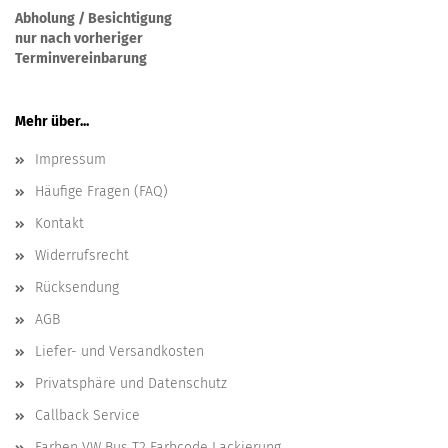
Abholung / Besichtigung
nur nach vorheriger
Terminvereinbarung
Mehr über...
Impressum
Häufige Fragen (FAQ)
Kontakt
Widerrufsrecht
Rücksendung
AGB
Liefer- und Versandkosten
Privatsphäre und Datenschutz
Callback Service
Farben VW Bus T2 Farbcode Lackierung