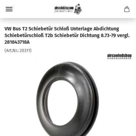
VW Bus T2 Schiebetür Schloß Unterlage Abdichtung
Schiebetürschloß T2b Schiebetür Dichtung 8.73-79 vergl.
281843718A
(Art.Nr.:
20311
)