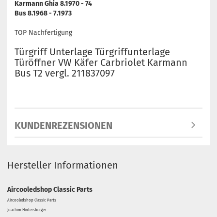
Karmann Ghia 8.1970 - 74
Bus 8.1968 - 7.1973
TOP Nachfertigung
Türgriff Unterlage Türgriffunterlage
Türöffner VW Käfer Carbriolet Karmann
Bus T2 vergl. 211837097
KUNDENREZENSIONEN
Hersteller Informationen
Aircooledshop Classic Parts
Aircooledshop Classic Parts
Joachim Hintersberger