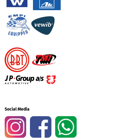
Social Media