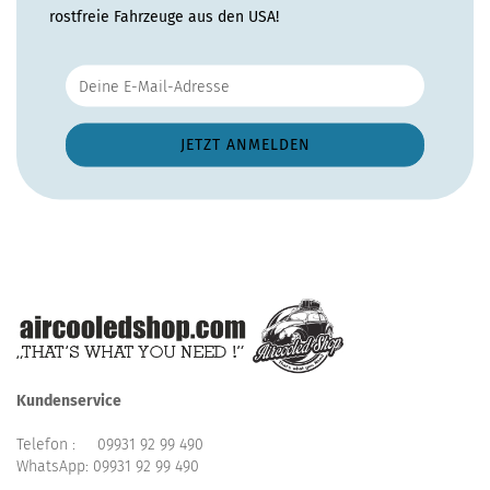
rostfreie Fahrzeuge aus den USA!
Kundenservice
Telefon :
09931 92 99 490
WhatsApp:
09931 92 99 490