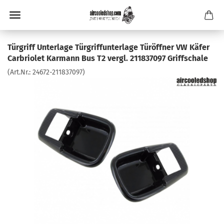
Türgriff Unterlage Türgriffunterlage Türöffner VW Käfer
Carbriolet Karmann Bus T2 vergl. 211837097 Griffschale
(Art.Nr.:
24672-211837097
)