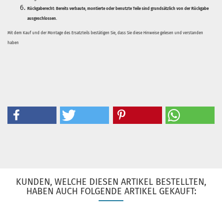
Rückgaberecht:
Bereits verbaute, montierte oder benutzte Teile sind grundsätzlich von der Rückgabe
ausgeschlossen.
Mit dem Kauf und der Montage des Ersatzteils bestätigen Sie, dass Sie diese Hinweise gelesen und verstanden
haben
KUNDEN, WELCHE DIESEN ARTIKEL BESTELLTEN,
HABEN AUCH FOLGENDE ARTIKEL GEKAUFT: