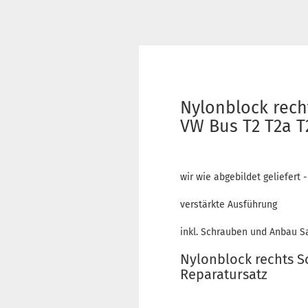
Nylonblock rech
VW Bus T2 T2a T
wir wie abgebildet geliefert -
verstärkte Ausführung
inkl. Schrauben und Anbau S
Nylonblock rechts S
Reparatursatz