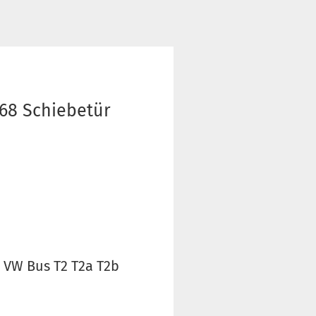
368 Schiebetür
 VW Bus T2 T2a T2b