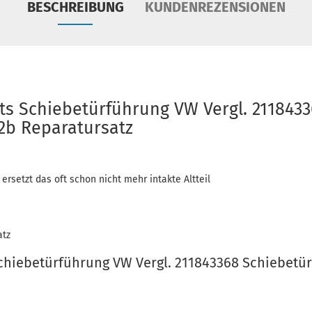
BESCHREIBUNG
KUNDENREZENSIONEN
ts Schiebetürführung VW Vergl. 211843
2b Reparatursatz
 ersetzt das oft schon nicht mehr intakte Altteil
atz
chiebetürführung VW Vergl. 211843368 Schiebetür