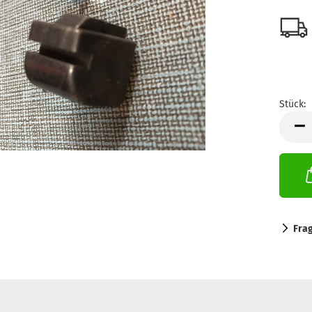
Stück:
Stück
Fra