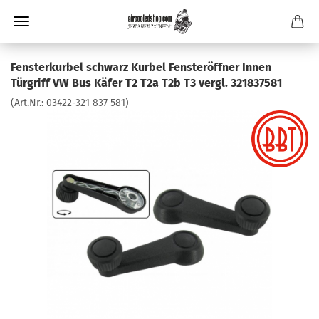
Fensterkurbel schwarz Kurbel Fensteröffner Innen
Türgriff VW Bus Käfer T2 T2a T2b T3 vergl. 321837581
(Art.Nr.:
03422-321 837 581
)