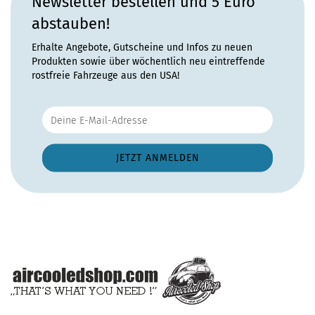
Newsletter bestellen und 5 Euro
abstauben!
Erhalte Angebote, Gutscheine und Infos zu neuen
Produkten sowie über wöchentlich neu eintreffende
rostfreie Fahrzeuge aus den USA!