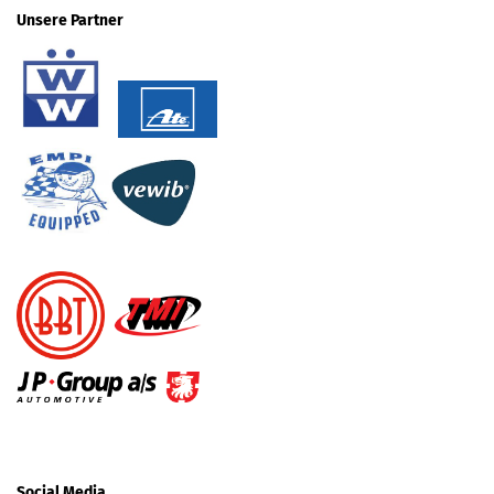
Unsere Partner
Social Media