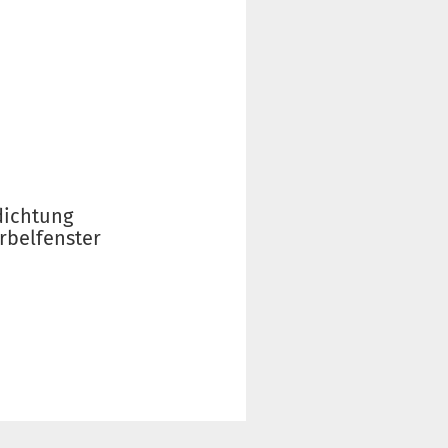
dichtung
rbelfenster