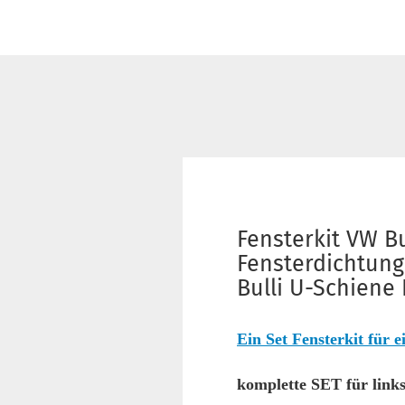
Fensterkit VW B
Fensterdichtung
Bulli U-Schiene
Ein Set Fensterkit für 
komplette SET für link