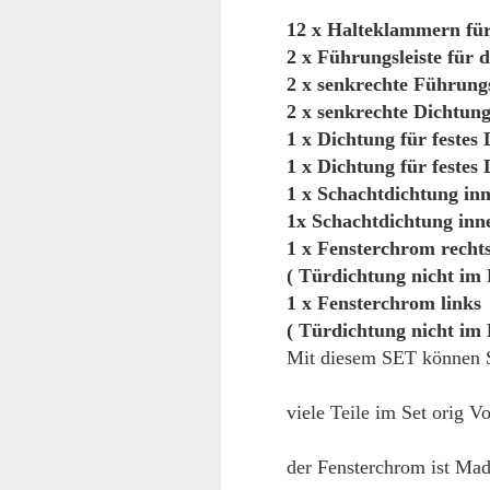
12 x Halteklammern für 
2 x Führungsleiste für 
2 x senkrechte Führungs
2 x senkrechte Dichtung
1 x Dichtung für festes
1 x Dichtung für festes
1 x Schachtdichtung inn
1x Schachtdichtung inn
1 x Fensterchrom rechts
( Türdichtung nicht im 
1 x Fensterchrom links
( Türdichtung nicht im 
Mit diesem SET können S
viele Teile im Set orig 
der Fensterchrom ist Mad