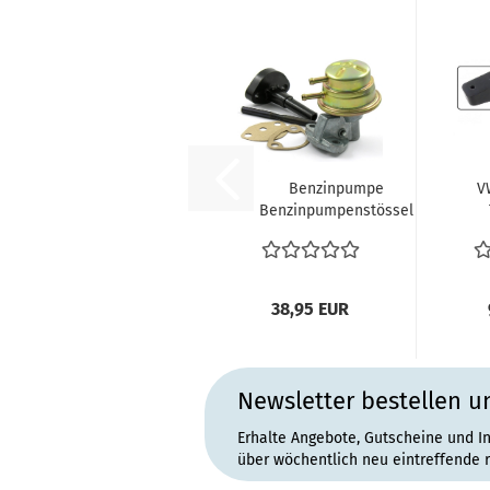
Benzinpumpe
V
Benzinpumpenstössel
100 mm Dichtung
Benzinpumpenflansch...
Sc
38,95 EUR
Newsletter bestellen u
Erhalte Angebote, Gutscheine und I
über wöchentlich neu eintreffende 