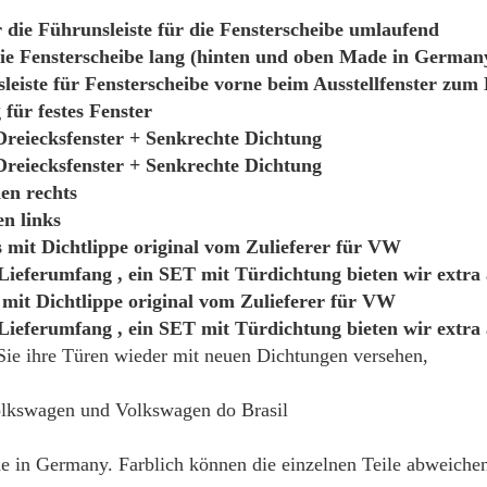
die Führunsleiste für die Fensterscheibe umlaufend
die Fensterscheibe lang (hinten und oben Made in German
leiste für Fensterscheibe vorne beim Ausstellfenster zum
 für festes Fenster
 Dreiecksfenster + Senkrechte Dichtung
 Dreiecksfenster + Senkrechte Dichtung
en rechts
en links
 mit Dichtlippe original vom Zulieferer für VW
Lieferumfang , ein SET mit Türdichtung bieten wir extra 
 mit Dichtlippe original vom Zulieferer für VW
Lieferumfang , ein SET mit Türdichtung bieten wir extra 
ie ihre Türen wieder mit neuen Dichtungen versehen,
Volkswagen und Volkswagen do Brasil
e in Germany. Farblich können die einzelnen Teile abweiche