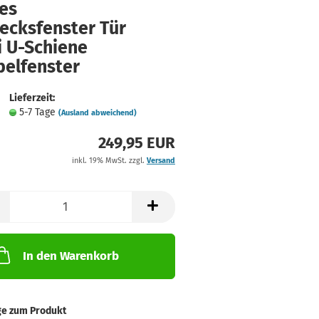
es
ecksfenster Tür
i U-Schiene
belfenster
Lieferzeit:
5-7 Tage
(Ausland abweichend)
249,95 EUR
inkl. 19% MwSt. zzgl.
Versand
In den Warenkorb
ge zum Produkt