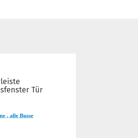
leiste
sfenster Tür
e , alle Busse