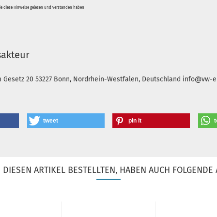
Sie diese Hinweise gelesen und verstanden haben
sakteur
m Gesetz 20
53227 Bonn, Nordrhein-Westfalen, Deutschland
info@vw-en
tweet
pin it
t
DIESEN ARTIKEL BESTELLTEN, HABEN AUCH FOLGENDE 