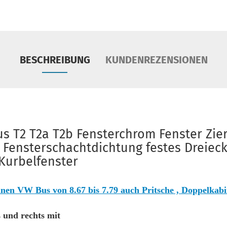
BESCHREIBUNG
KUNDENREZENSIONEN
us T2 T2a T2b Fensterchrom Fenster Zier
 Fensterschachtdichtung festes Dreieck
 Kurbelfenster
einen VW Bus von 8.67 bis 7.79 auch Pritsche , Doppelkabin
s und rechts mit