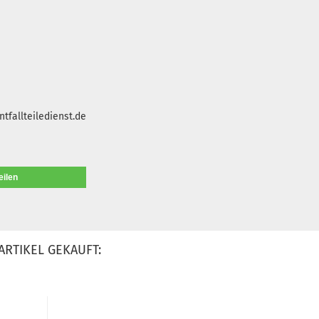
tfallteiledienst.de
eilen
ARTIKEL GEKAUFT: