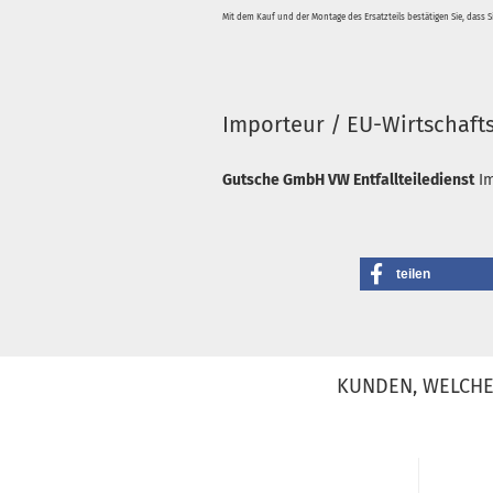
Mit dem Kauf und der Montage des Ersatzteils bestätigen Sie, dass 
Importeur / EU-Wirtschaft
Gutsche GmbH VW Entfallteiledienst
I
teilen
KUNDEN, WELCHE 