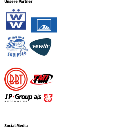
Unsere Partner
Social Media