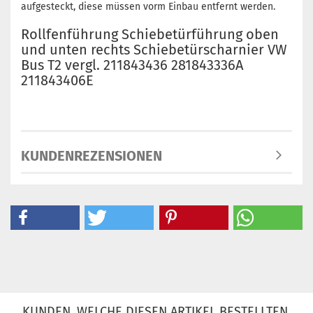
aufgesteckt, diese müssen vorm Einbau entfernt werden.
Rollfenführung Schiebetürführung oben
und unten rechts Schiebetürscharnier VW
Bus T2 vergl. 211843436 281843336A
211843406E
KUNDENREZENSIONEN
KUNDEN, WELCHE DIESEN ARTIKEL BESTELLTEN,