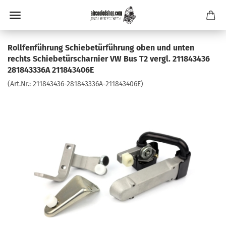
Rollfenführung Schiebetürführung oben und unten
rechts Schiebetürscharnier VW Bus T2 vergl. 211843436
281843336A 211843406E
(Art.Nr.:
211843436-281843336A-211843406E
)