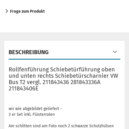
Frage zum Produkt
BESCHREIBUNG
Rollfenführung Schiebetürführung oben
und unten rechts Schiebetürscharnier VW
Bus T2 vergl. 211843436 281843336A
211843406E
wir wie abgebildet geliefert -
3 er Set inkl. Flüsterrolen
Am schlitten sind am Foto noch 2 schwarze Schutzhülsen